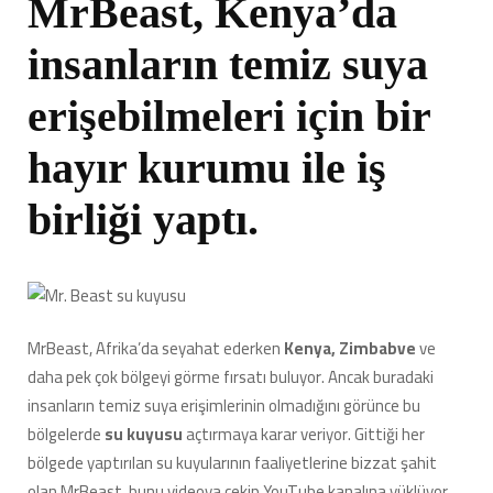
MrBeast, Kenya’da
insanların temiz suya
erişebilmeleri için bir
hayır kurumu ile iş
birliği yaptı.
MrBeast, Afrika’da seyahat ederken
Kenya, Zimbabve
ve
daha pek çok bölgeyi görme fırsatı buluyor. Ancak buradaki
insanların temiz suya erişimlerinin olmadığını görünce bu
bölgelerde
su kuyusu
açtırmaya karar veriyor. Gittiği her
bölgede yaptırılan su kuyularının faaliyetlerine bizzat şahit
olan MrBeast, bunu videoya çekip YouTube kanalına yüklüyor.