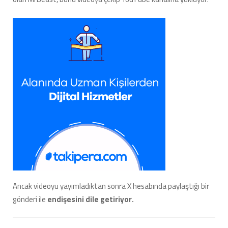
Ancak videoyu yayımladıktan sonra X hesabında paylaştığı bir
gönderi ile
endişesini dile getiriyor.