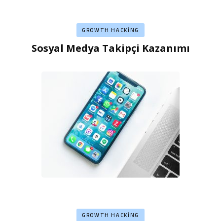
GROWTH HACKING
Sosyal Medya Takipçi Kazanımı
GROWTH HACKING