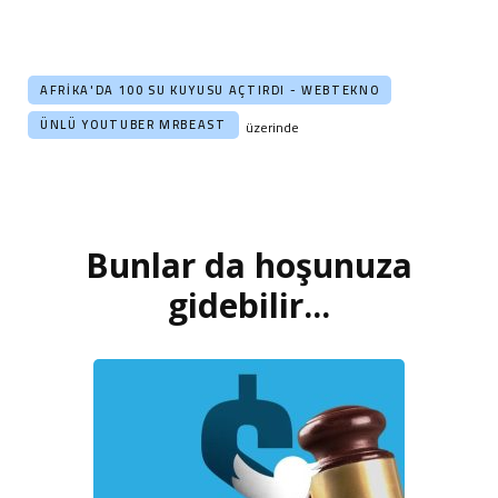
AFRIKA'DA 100 SU KUYUSU AÇTIRDI - WEBTEKNO
ÜNLÜ YOUTUBER MRBEAST
üzerinde
Bunlar da hoşunuza
Yazı
dolaşımı
gidebilir...