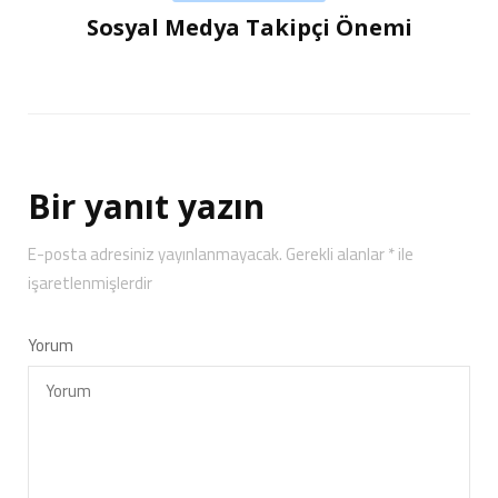
Sosyal Medya Takipçi Önemi
Bir yanıt yazın
E-posta adresiniz yayınlanmayacak.
Gerekli alanlar
*
ile
işaretlenmişlerdir
Yorum