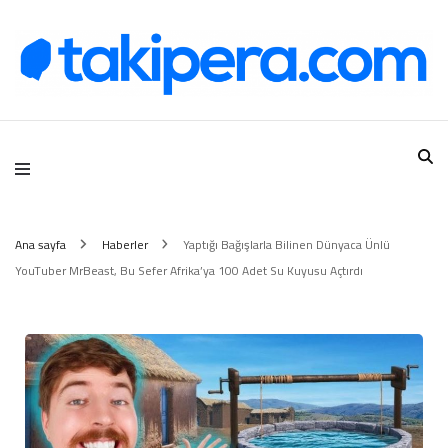
Takipera Dijital Hizmetler
Ana sayfa
Haberler
Yaptığı Bağışlarla Bilinen Dünyaca Ünlü
YouTuber MrBeast, Bu Sefer Afrika’ya 100 Adet Su Kuyusu Açtırdı