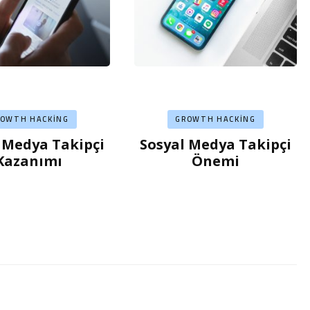
ROWTH HACKING
GROWTH HACKING
 Medya Takipçi
Sosyal Medya Takipçi
Kazanımı
Önemi