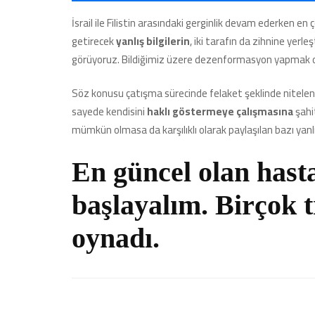
İsrail ile Filistin arasındaki gerginlik devam ederken 
getirecek
yanlış bilgilerin
, iki tarafın da zihnine yerleş
görüyoruz. Bildiğimiz üzere dezenformasyon yapmak old
Söz konusu çatışma sürecinde felaket şeklinde nitelendi
sayede kendisini
haklı göstermeye çalışmasına
şahi
mümkün olmasa da karşılıklı olarak paylaşılan bazı yanlış b
En güncel olan hasta
başlayalım. Birçok t
oynadı.