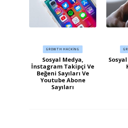
GROWTH HACKING
G
Sosyal Medya,
Sosyal
İnstagram Takipçi Ve
Beğeni Sayıları Ve
Youtube Abone
Sayıları