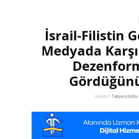
İsrail-Filistin
Medyada Karşıl
Dezenform
Gördüğünü
Geliştirici
Takipera Editor