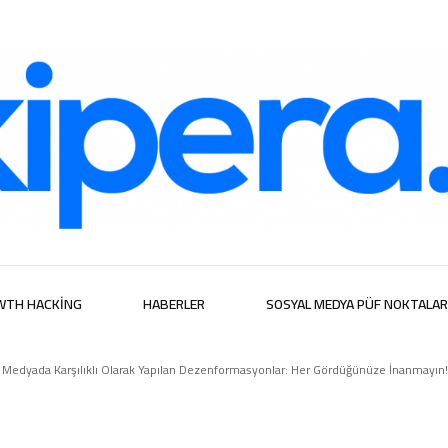
ijital Hizmetl
WTH HACKING
HABERLER
SOSYAL MEDYA PÜF NOKTALAR
syal Medyada Karşılıklı Olarak Yapılan Dezenformasyonlar: Her Gördüğünüze İnanmayın!