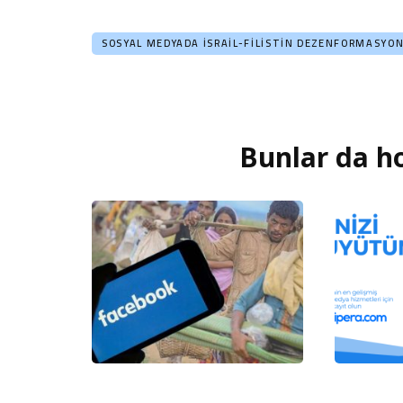
SOSYAL MEDYADA İSRAIL-FILISTIN DEZENFORMASYO
Bunlar da ho
Yazı
dolaşımı