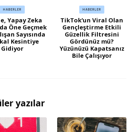
HABERLER
HABERLER
e, Yapay Zeka
TikTok’un Viral Olan
nda Öne Geçmek
Gençleştirme Etkili
alışan Sayısında
Güzellik Filtresini
kal Kesintiye
Gördünüz mü?
Gidiyor
Yüzünüzü Kapatsanız
Bile Çalışıyor
ler yazılar