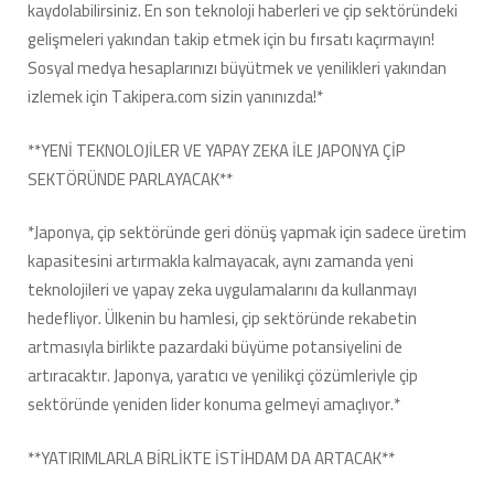
kaydolabilirsiniz. En son teknoloji haberleri ve çip sektöründeki
gelişmeleri yakından takip etmek için bu fırsatı kaçırmayın!
Sosyal medya hesaplarınızı büyütmek ve yenilikleri yakından
izlemek için Takipera.com sizin yanınızda!*
**YENİ TEKNOLOJİLER VE YAPAY ZEKA İLE JAPONYA ÇİP
SEKTÖRÜNDE PARLAYACAK**
*Japonya, çip sektöründe geri dönüş yapmak için sadece üretim
kapasitesini artırmakla kalmayacak, aynı zamanda yeni
teknolojileri ve yapay zeka uygulamalarını da kullanmayı
hedefliyor. Ülkenin bu hamlesi, çip sektöründe rekabetin
artmasıyla birlikte pazardaki büyüme potansiyelini de
artıracaktır. Japonya, yaratıcı ve yenilikçi çözümleriyle çip
sektöründe yeniden lider konuma gelmeyi amaçlıyor.*
**YATIRIMLARLA BİRLİKTE İSTİHDAM DA ARTACAK**