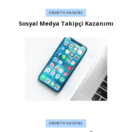
GROWTH HACKING
Sosyal Medya Takipçi Kazanımı
GROWTH HACKING