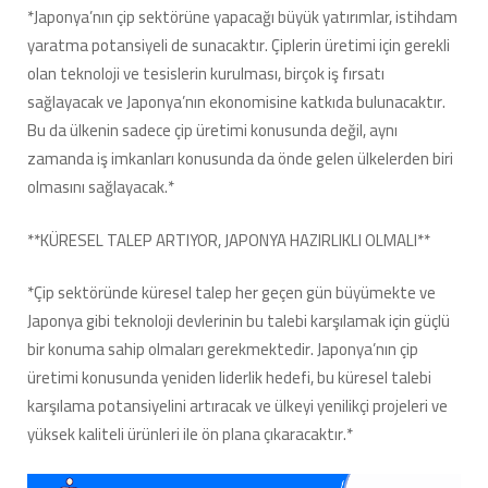
*Japonya’nın çip sektörüne yapacağı büyük yatırımlar, istihdam
yaratma potansiyeli de sunacaktır. Çiplerin üretimi için gerekli
olan teknoloji ve tesislerin kurulması, birçok iş fırsatı
sağlayacak ve Japonya’nın ekonomisine katkıda bulunacaktır.
Bu da ülkenin sadece çip üretimi konusunda değil, aynı
zamanda iş imkanları konusunda da önde gelen ülkelerden biri
olmasını sağlayacak.*
**KÜRESEL TALEP ARTIYOR, JAPONYA HAZIRLIKLI OLMALI**
*Çip sektöründe küresel talep her geçen gün büyümekte ve
Japonya gibi teknoloji devlerinin bu talebi karşılamak için güçlü
bir konuma sahip olmaları gerekmektedir. Japonya’nın çip
üretimi konusunda yeniden liderlik hedefi, bu küresel talebi
karşılama potansiyelini artıracak ve ülkeyi yenilikçi projeleri ve
yüksek kaliteli ürünleri ile ön plana çıkaracaktır.*