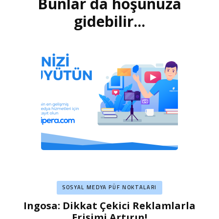
Bunlar da hoşunuza
Yazı
dolaşımı
gidebilir...
SOSYAL MEDYA PÜF NOKTALARI
Ingosa: Dikkat Çekici Reklamlarla
Erişimi Artırın!