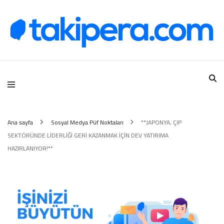
Takipera Dijital Hizmetler
Ana sayfa
Sosyal Medya Püf Noktaları
**JAPONYA, ÇIP
SEKTÖRÜNDE LİDERLİĞİ GERİ KAZANMAK İÇİN DEV YATIRIMA
HAZIRLANIYOR!**