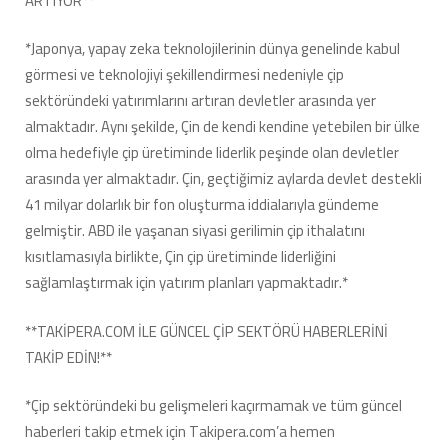
ARTIYOR**
*Japonya, yapay zeka teknolojilerinin dünya genelinde kabul
görmesi ve teknolojiyi şekillendirmesi nedeniyle çip
sektöründeki yatırımlarını artıran devletler arasında yer
almaktadır. Aynı şekilde, Çin de kendi kendine yetebilen bir ülke
olma hedefiyle çip üretiminde liderlik peşinde olan devletler
arasında yer almaktadır. Çin, geçtiğimiz aylarda devlet destekli
41 milyar dolarlık bir fon oluşturma iddialarıyla gündeme
gelmiştir. ABD ile yaşanan siyasi gerilimin çip ithalatını
kısıtlamasıyla birlikte, Çin çip üretiminde liderliğini
sağlamlaştırmak için yatırım planları yapmaktadır.*
**TAKİPERA.COM İLE GÜNCEL ÇİP SEKTÖRÜ HABERLERİNİ
TAKİP EDİN!**
*Çip sektöründeki bu gelişmeleri kaçırmamak ve tüm güncel
haberleri takip etmek için Takipera.com’a hemen