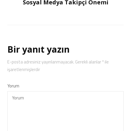
Sosyal Medya Takipçi Önemi
Bir yanıt yazın
E-posta adresiniz yayınlanmayacak.
Gerekli alanlar
*
ile
işaretlenmişlerdir
Yorum