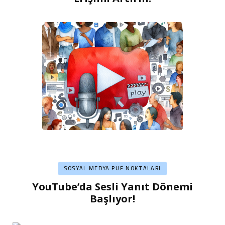
SOSYAL MEDYA PÜF NOKTALARI
YouTube’da Sesli Yanıt Dönemi
Başlıyor!