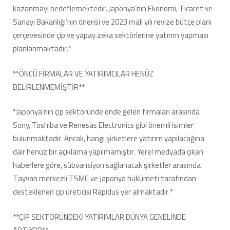
kazanmayı hedeflemektedir. Japonya’nın Ekonomi, Ticaret ve
Sanayi Bakanlığı’nın önerisi ve 2023 mali yılı revize bütçe planı
çerçevesinde çip ve yapay zeka sektörlerine yatırım yapması
planlanmaktadır.*
**ÖNCÜ FİRMALAR VE YATIRIMCILAR HENÜZ
BELİRLENMEMİŞTİR**
*Japonya’nın çip sektöründe önde gelen firmaları arasında
Sony, Toshiba ve Renesas Electronics gibi önemli isimler
bulunmaktadır. Ancak, hangi şirketlere yatırım yapılacağına
dair henüz bir açıklama yapılmamıştır. Yerel medyada çıkan
haberlere göre, sübvansiyon sağlanacak şirketler arasında
Tayvan merkezli TSMC ve Japonya hükümeti tarafından
desteklenen çip üreticisi Rapidus yer almaktadır.*
**ÇİP SEKTÖRÜNDEKİ YATIRIMLAR DÜNYA GENELİNDE