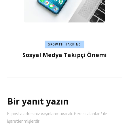
GROWTH HACKING
Sosyal Medya Takipçi Önemi
Bir yanıt yazın
E-posta adresiniz yayınlanmayacak.
Gerekli alanlar
*
ile
işaretlenmişlerdir