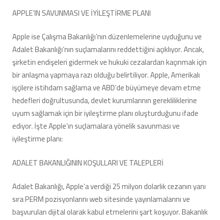
APPLE’IN SAVUNMASI VE İYİLEŞTİRME PLANI
Apple ise Çalışma Bakanlığı’nın düzenlemelerine uyduğunu ve
Adalet Bakanlığı’nın suçlamalarını reddettiğini açıklıyor. Ancak,
şirketin endişeleri gidermek ve hukuki cezalardan kaçınmak için
bir anlaşma yapmaya razı olduğu belirtiliyor. Apple, Amerikalı
işçilere istihdam sağlama ve ABD’de büyümeye devam etme
hedefleri doğrultusunda, devlet kurumlarının gerekliliklerine
uyum sağlamak için bir iyileştirme planı oluşturduğunu ifade
ediyor. İşte Apple’ın suçlamalara yönelik savunması ve
iyileştirme planı:
ADALET BAKANLIĞININ KOŞULLARI VE TALEPLERİ
Adalet Bakanlığı, Apple’a verdiği 25 milyon dolarlık cezanın yanı
sıra PERM pozisyonlarını web sitesinde yayınlamalarını ve
başvuruları dijital olarak kabul etmelerini şart koşuyor. Bakanlık