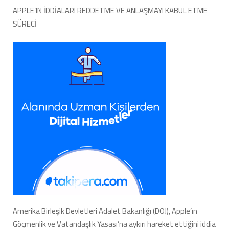
APPLE’IN İDDİALARI REDDETME VE ANLAŞMAYI KABUL ETME
SÜRECİ
Amerika Birleşik Devletleri Adalet Bakanlığı (DOJ), Apple’ın
Göçmenlik ve Vatandaşlık Yasası’na aykırı hareket ettiğini iddia