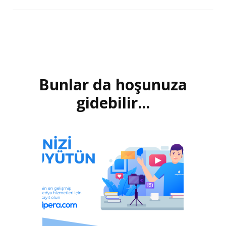
Bunlar da hoşunuza
Yazı
dolaşımı
gidebilir...