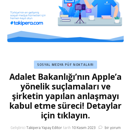
SOSYAL MEDYA PÜF NOKTALARI
Adalet Bakanlığı’nın Apple’a
yönelik suçlamaları ve
şirketin yapılan anlaşmayı
kabul etme süreci! Detaylar
için tıklayın.
Adalet
Geliştirici
Takipera Yapay Editor
tarih
10 Kasım 2023
bir yorum