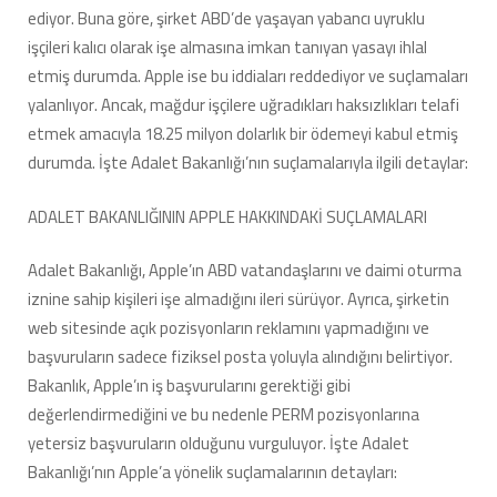
ediyor. Buna göre, şirket ABD’de yaşayan yabancı uyruklu
işçileri kalıcı olarak işe almasına imkan tanıyan yasayı ihlal
etmiş durumda. Apple ise bu iddiaları reddediyor ve suçlamaları
yalanlıyor. Ancak, mağdur işçilere uğradıkları haksızlıkları telafi
etmek amacıyla 18.25 milyon dolarlık bir ödemeyi kabul etmiş
durumda. İşte Adalet Bakanlığı’nın suçlamalarıyla ilgili detaylar:
ADALET BAKANLIĞININ APPLE HAKKINDAKİ SUÇLAMALARI
Adalet Bakanlığı, Apple’ın ABD vatandaşlarını ve daimi oturma
iznine sahip kişileri işe almadığını ileri sürüyor. Ayrıca, şirketin
web sitesinde açık pozisyonların reklamını yapmadığını ve
başvuruların sadece fiziksel posta yoluyla alındığını belirtiyor.
Bakanlık, Apple’ın iş başvurularını gerektiği gibi
değerlendirmediğini ve bu nedenle PERM pozisyonlarına
yetersiz başvuruların olduğunu vurguluyor. İşte Adalet
Bakanlığı’nın Apple’a yönelik suçlamalarının detayları: