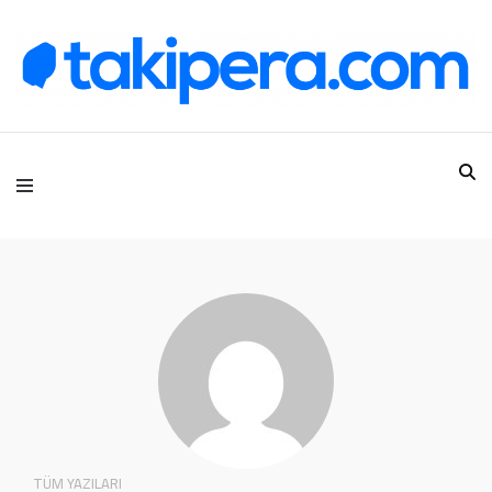
Takipera Dijital Hizmetler
TÜM YAZILARI