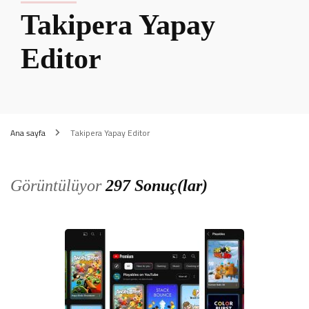
Takipera Yapay
Editor
Ana sayfa
Takipera Yapay Editor
Görüntülüyor
297 Sonuç(lar)