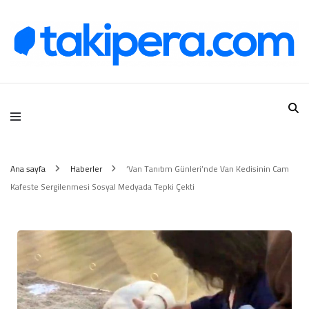
Takipera Dijital Hizmetler
Ana sayfa
Haberler
‘Van Tanıtım Günleri’nde Van Kedisinin Cam
Kafeste Sergilenmesi Sosyal Medyada Tepki Çekti