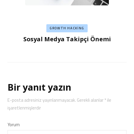
GROWTH HACKING
Sosyal Medya Takipçi Önemi
Bir yanıt yazın
E-posta adresiniz yayınlanmayacak.
Gerekli alanlar
*
ile
işaretlenmişlerdir
Yorum