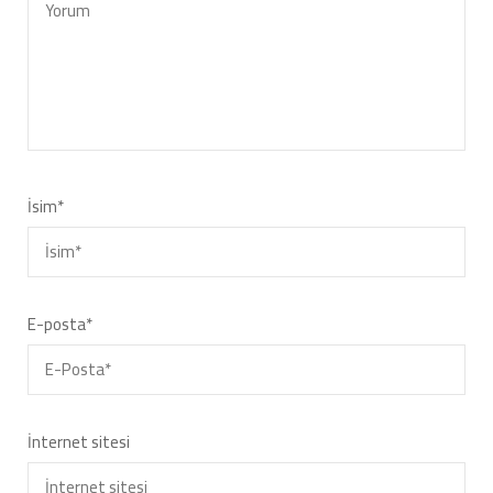
İsim
*
E-posta
*
İnternet sitesi