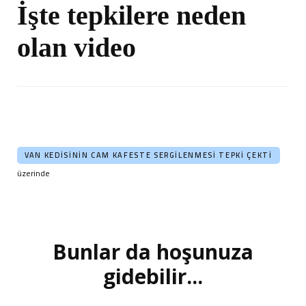
İşte tepkilere neden
olan video
VAN KEDISININ CAM KAFESTE SERGILENMESI TEPKI ÇEKTI
üzerinde
Bunlar da hoşunuza
Yazı
dolaşımı
gidebilir...