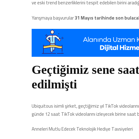
ve eski trend benzerliklerini tespit edebilen birini aradığ
Yarışmaya başvurular
31 Mayıs tarihinde son bulaca
Geçtiğimiz sene saat
edilmişti
Ubiquitous isimli şirket, geçtiğimiz yıl TikTok videoları
günde 12 saat TikTok videolarını izleyecek birine saat 
Anneleri Mutlu Edecek Teknolojik Hediye Tavsiyeleri