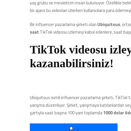
yaş grubu ve meslekten insan bulunuyor. Özellikle belirl
bir ajans bu videoları izlerken kullanıcılara para ödemeyi
Bir influencer pazarlama şirketi olan
Ubiquitous
, ort
saat
TikTok videosu izlemeyi kabul edenlere, saat baş
TikTok videosu izle
kazanabilirsiniz!
Ubiquitous isimli influencer pazarlama şirketi, TikTok’t
yarışma düzenliyor. Şirket, yarışmaya katılanlardan seçi
şartıyla saat başına 100 yani toplamda
1000 dolar öd