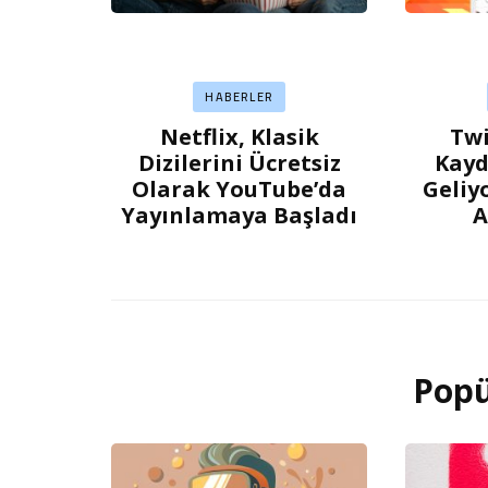
HABERLER
Netflix, Klasik
Twi
Dizilerini Ücretsiz
Kayd
Olarak YouTube’da
Geliy
Yayınlamaya Başladı
A
Popü