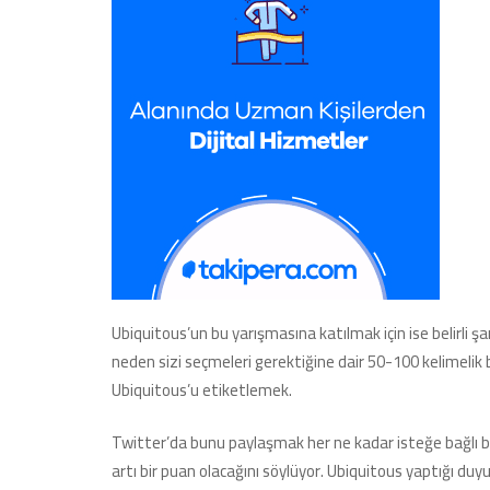
Ubiquitous’un bu yarışmasına katılmak için ise belirli 
neden sizi seçmeleri gerektiğine dair 50-100 kelimeli
Ubiquitous’u etiketlemek.
Twitter’da bunu paylaşmak her ne kadar isteğe bağlı bi
artı bir puan olacağını söylüyor. Ubiquitous yaptığı duy