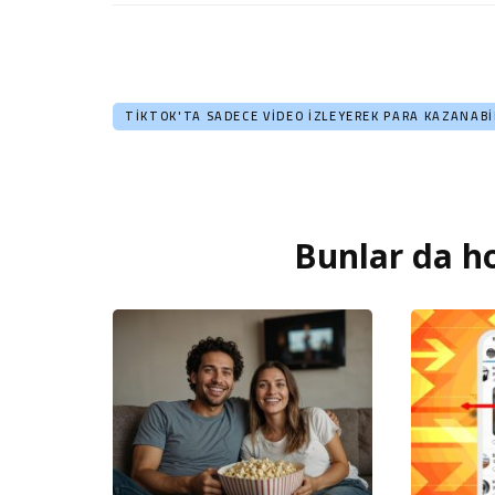
TIKTOK'TA SADECE VIDEO İZLEYEREK PARA KAZANABIL
Bunlar da ho
Yazı
dolaşımı