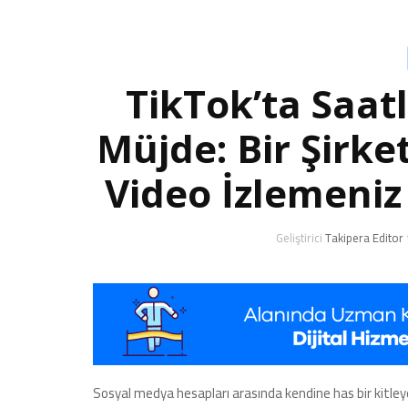
TikTok’ta Saat
Müjde: Bir Şirke
Video İzlemeniz
Geliştirici
Takipera Editor
Sosyal medya hesapları arasında kendine has bir kitley