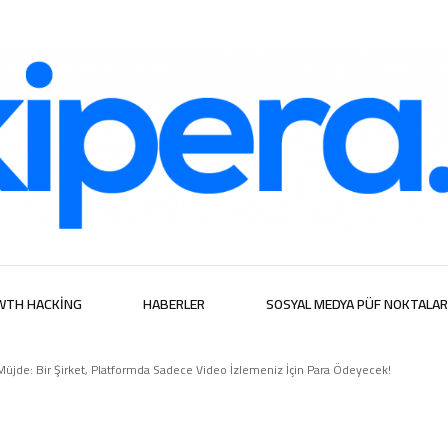
ijital Hizmetl
WTH HACKING
HABERLER
SOSYAL MEDYA PÜF NOKTALAR
 Müjde: Bir Şirket, Platformda Sadece Video İzlemeniz İçin Para Ödeyecek!