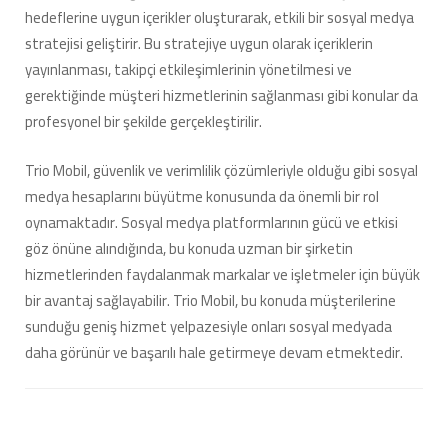
hedeflerine uygun içerikler oluşturarak, etkili bir sosyal medya
stratejisi geliştirir. Bu stratejiye uygun olarak içeriklerin
yayınlanması, takipçi etkileşimlerinin yönetilmesi ve
gerektiğinde müşteri hizmetlerinin sağlanması gibi konular da
profesyonel bir şekilde gerçekleştirilir.
Trio Mobil, güvenlik ve verimlilik çözümleriyle olduğu gibi sosyal
medya hesaplarını büyütme konusunda da önemli bir rol
oynamaktadır. Sosyal medya platformlarının gücü ve etkisi
göz önüne alındığında, bu konuda uzman bir şirketin
hizmetlerinden faydalanmak markalar ve işletmeler için büyük
bir avantaj sağlayabilir. Trio Mobil, bu konuda müşterilerine
sunduğu geniş hizmet yelpazesiyle onları sosyal medyada
daha görünür ve başarılı hale getirmeye devam etmektedir.