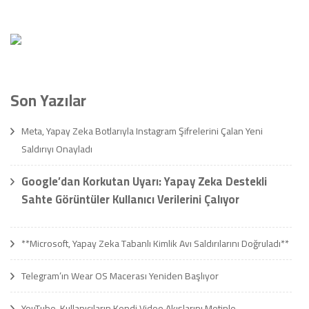
Son Yazılar
Meta, Yapay Zeka Botlarıyla Instagram Şifrelerini Çalan Yeni
Saldırıyı Onayladı
Google’dan Korkutan Uyarı: Yapay Zeka Destekli
Sahte Görüntüler Kullanıcı Verilerini Çalıyor
**Microsoft, Yapay Zeka Tabanlı Kimlik Avı Saldırılarını Doğruladı**
Telegram’ın Wear OS Macerası Yeniden Başlıyor
YouTube, Kullanıcıların Kendi Video Akışlarını Metinle