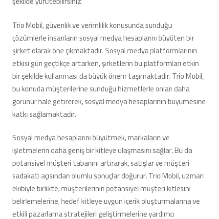
şekilde yürütebilirsiniz.
Trio Mobil, güvenlik ve verimlilik konusunda sunduğu
çözümlerle insanların sosyal medya hesaplarını büyüten bir
şirket olarak öne çıkmaktadır. Sosyal medya platformlarının
etkisi gün geçtikçe artarken, şirketlerin bu platformları etkin
bir şekilde kullanması da büyük önem taşımaktadır. Trio Mobil,
bu konuda müşterilerine sunduğu hizmetlerle onları daha
görünür hale getirerek, sosyal medya hesaplarının büyümesine
katkı sağlamaktadır.
Sosyal medya hesaplarını büyütmek, markaların ve
işletmelerin daha geniş bir kitleye ulaşmasını sağlar. Bu da
potansiyel müşteri tabanını artırarak, satışlar ve müşteri
sadakati açısından olumlu sonuçlar doğurur. Trio Mobil, uzman
ekibiyle birlikte, müşterilerinin potansiyel müşteri kitlesini
belirlemelerine, hedef kitleye uygun içerik oluşturmalarına ve
etkili pazarlama stratejileri geliştirmelerine yardımcı