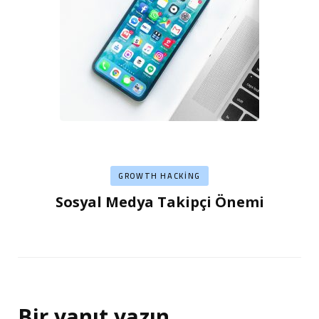
GROWTH HACKING
Sosyal Medya Takipçi Önemi
Bir yanıt yazın