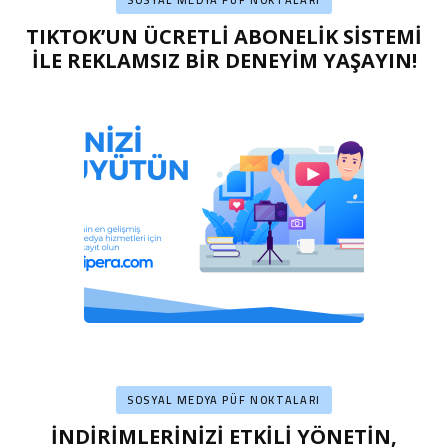
SOSYAL MEDYA PÜF NOKTALARI
TIKTOK’UN ÜCRETLİ ABONELİK SİSTEMİ
İLE REKLAMSIZ BİR DENEYİM YAŞAYIN!
SOSYAL MEDYA PÜF NOKTALARI
İNDİRİMLERİNİZİ ETKİLİ YÖNETİN,