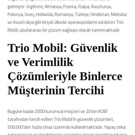
gelmiştir. İngiltere, Almanya, Fransa, İtalya, Avusturya,
Polonya, İsveç, Hollanda, Romanya, Türkiye, Hindistan, Meksika
ve Avustralya gibi birçok ülkede operasyonlarını sürdüren Trio
Mobil, uluslararası bir çözüm sağlayıcı olarak tanınmaktadır.
Trio Mobil: Güvenlik
ve Verimlilik
Çözümleriyle Binlerce
Müşterinin Tercihi
Bugüne kadar 2000 kurumsal müşteri ve 20 bin KOBİ
tarafından tercih edilen Trio Mobil’in güvenlik çözümleri,
500.000’den fazla cihaz üzerinde kullanılmaktadır. Yapay zeka
teknolojisiyle güçlendirilen bu çözümler, birçok önemli markanın