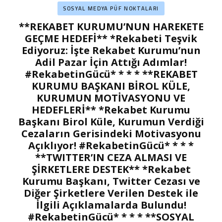
SOSYAL MEDYA PÜF NOKTALARI
**REKABET KURUMU’NUN HAREKETE
GEÇME HEDEFİ** *Rekabeti Teşvik
Ediyoruz: İşte Rekabet Kurumu’nun
Adil Pazar İçin Attığı Adımlar!
#RekabetinGücü* * * * **REKABET
KURUMU BAŞKANI BİROL KÜLE,
KURUMUN MOTİVASYONU VE
HEDEFLERİ** *Rekabet Kurumu
Başkanı Birol Küle, Kurumun Verdiği
Cezaların Gerisindeki Motivasyonu
Açıklıyor! #RekabetinGücü* * * *
**TWITTER’IN CEZA ALMASI VE
ŞİRKETLERE DESTEK** *Rekabet
Kurumu Başkanı, Twitter Cezası ve
Diğer Şirketlere Verilen Destek ile
İlgili Açıklamalarda Bulundu!
#RekabetinGücü* * * * **SOSYAL