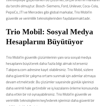
da tercihi olmuştur. Bosch-Siemens, Ford, Unilever, Coca-Cola,
PepsiCo, JTI ve Mercedes gibi global markalar, Trio Mobil’in
güvenlik ve verimlilik teknolojilerinden faydalanmaktadır.
Trio Mobil: Sosyal Medya
Hesaplarını Büyütüyor
Trio Mobil’in güvenlik çözümlerinin yanı sıra sosyal medya
hesaplarını büyüterek daha fazla bilgi almak isterseniz
Takipera.com adresine kayıt olabilirsiniz. Trio Mobil, sizlere
daha güvenli bir çalışma ortamı sunmak için adımlar atmaya
devam etmektedir. Bu çözümler sayesinde günlük işlerinizi
daha verimli hale getirebilir ve iş kazalarını önleme konusunda
daha etkin bir rol oynayabilirsiniz. Trio Mobil’in güvenlik ve
verimlilik teknolojilerini keşfederek işlerinizi daha güvenli bir