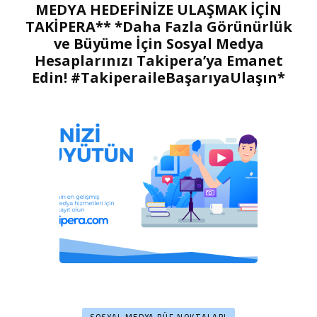
MEDYA HEDEFİNİZE ULAŞMAK İÇİN
TAKİPERA** *Daha Fazla Görünürlük
ve Büyüme İçin Sosyal Medya
Hesaplarınızı Takipera’ya Emanet
Edin! #TakiperaileBaşarıyaUlaşın*