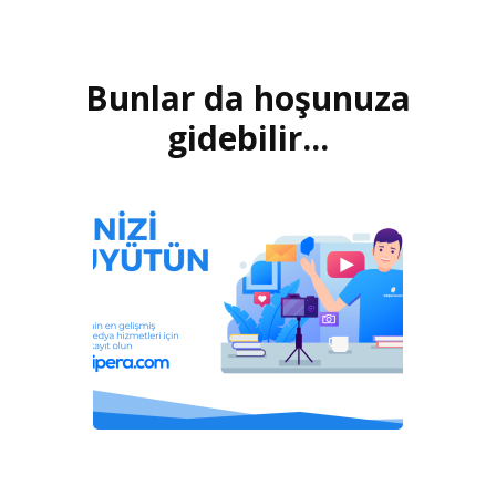
Bunlar da hoşunuza
Yazı
dolaşımı
gidebilir...