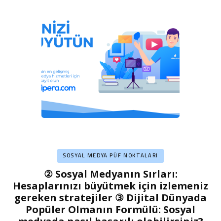
SOSYAL MEDYA PÜF NOKTALARI
② Sosyal Medyanın Sırları:
Hesaplarınızı büyütmek için izlemeniz
gereken stratejiler ③ Dijital Dünyada
Popüler Olmanın Formülü: Sosyal