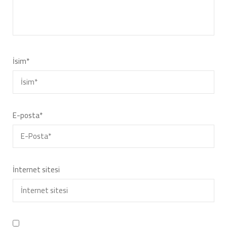
İsim
*
E-posta
*
İnternet sitesi