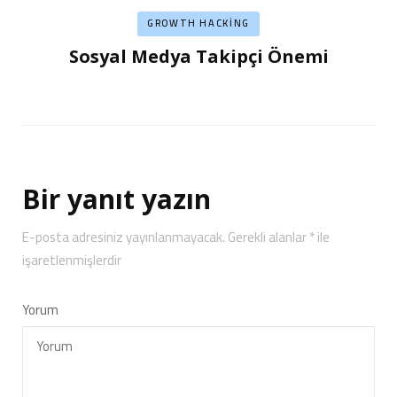
GROWTH HACKING
Sosyal Medya Takipçi Önemi
Bir yanıt yazın
E-posta adresiniz yayınlanmayacak.
Gerekli alanlar
*
ile
işaretlenmişlerdir
Yorum