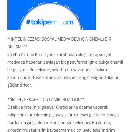
**İNTEL’İN CEZASI SOSYAL MEDYA DEVİ İÇİN ÖNEMLİ BİR
GELİŞME**
Intel’in Avrupa Komisyonu tarafından aldığı ceza, sosyal
medyada haberleri paylaşan blog sayfamız için oldukça önemli
bir gelişme. Bu gelişme, şirketin çip pazarındaki hakim
konumunu kötüye kullanarak rekabeti engellediği iddialarını
güçlendiriyor.
**İNTEL, REKABET ORTAMINI BOZUYOR**
Özellikle Intel’in bilgisayar üreticilerine ödeme yaparak
rakiplerinin ürünlerinin piyasaya sürülmesini geciktirme veya
durdurma girişimlerinde bulunduğu belirlendi. Bu durum,
şirketin müşterilerini kaybetmemek için uyguladığı indirim