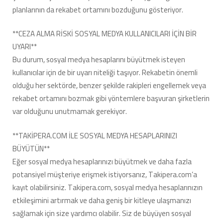
planlarının da rekabet ortamını bozduğunu gösteriyor.
**CEZA ALMA RİSKİ SOSYAL MEDYA KULLANICILARI İÇİN BİR
UYARI**
Bu durum, sosyal medya hesaplarını büyütmek isteyen
kullanıcılar için de bir uyarı niteliği taşıyor. Rekabetin önemli
olduğu her sektörde, benzer şekilde rakipleri engellemek veya
rekabet ortamını bozmak gibi yöntemlere başvuran şirketlerin
var olduğunu unutmamak gerekiyor.
**TAKİPERA.COM İLE SOSYAL MEDYA HESAPLARINIZI
BÜYÜTÜN**
Eğer sosyal medya hesaplarınızı büyütmek ve daha fazla
potansiyel müşteriye erişmek istiyorsanız, Takipera.com’a
kayıt olabilirsiniz. Takipera.com, sosyal medya hesaplarınızın
etkileşimini artırmak ve daha geniş bir kitleye ulaşmanızı
sağlamak için size yardımcı olabilir. Siz de büyüyen sosyal