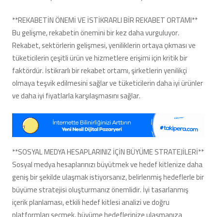
**REKABETİN ÖNEMİ VE İSTİKRARLI BİR REKABET ORTAMI**
Bu gelişme, rekabetin önemini bir kez daha vurguluyor.
Rekabet, sektörlerin gelişmesi, yeniliklerin ortaya çıkması ve
tüketicilerin çeşitli ürün ve hizmetlere erişimi için kritik bir
faktördür. İstikrarlı bir rekabet ortamı, şirketlerin yenilikçi
olmaya teşvik edilmesini sağlar ve tüketicilerin daha iyi ürünler
ve daha iyi fiyatlarla karşılaşmasını sağlar.
**SOSYAL MEDYA HESAPLARINIZ İÇİN BÜYÜME STRATEJİLERİ**
Sosyal medya hesaplarınızı büyütmek ve hedef kitlenize daha
geniş bir şekilde ulaşmak istiyorsanız, belirlenmiş hedeflerle bir
büyüme stratejisi oluşturmanız önemlidir. İyi tasarlanmış
içerik planlaması, etkili hedef kitlesi analizi ve doğru
platformları seçmek, büyüme hedeflerinize ulaşmanıza