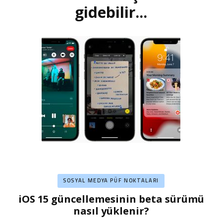
dolaşımı
gidebilir...
SOSYAL MEDYA PÜF NOKTALARI
iOS 15 güncellemesinin beta sürümü
nasıl yüklenir?