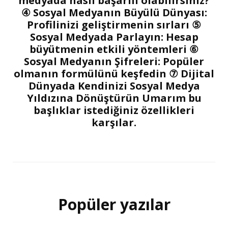
medyada nasıl başarılı olabilirsiniz?
④ Sosyal Medyanın Büyülü Dünyası:
Profilinizi geliştirmenin sırları ⑤
Sosyal Medyada Parlayın: Hesap
büyütmenin etkili yöntemleri ⑥
Sosyal Medyanın Şifreleri: Popüler
olmanın formülünü keşfedin ⑦ Dijital
Dünyada Kendinizi Sosyal Medya
Yıldızına Dönüştürün Umarım bu
başlıklar istediğiniz özellikleri
karşılar.
Popüler yazılar