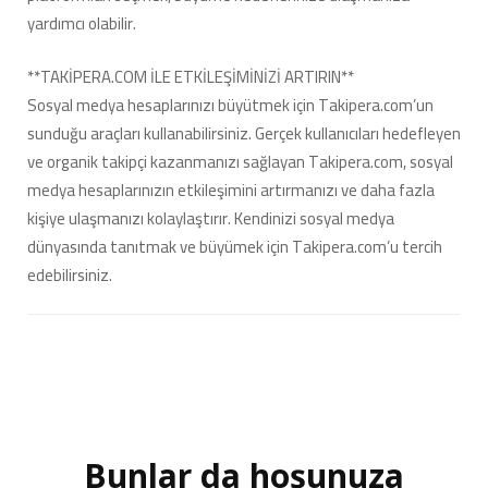
yardımcı olabilir.
**TAKİPERA.COM İLE ETKİLEŞİMİNİZİ ARTIRIN**
Sosyal medya hesaplarınızı büyütmek için Takipera.com’un
sunduğu araçları kullanabilirsiniz. Gerçek kullanıcıları hedefleyen
ve organik takipçi kazanmanızı sağlayan Takipera.com, sosyal
medya hesaplarınızın etkileşimini artırmanızı ve daha fazla
kişiye ulaşmanızı kolaylaştırır. Kendinizi sosyal medya
dünyasında tanıtmak ve büyümek için Takipera.com’u tercih
edebilirsiniz.
Bunlar da hoşunuza
Yazı