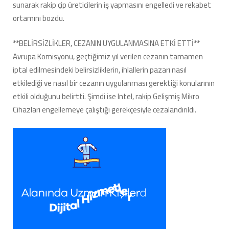
sunarak rakip çip üreticilerin iş yapmasını engelledi ve rekabet
ortamını bozdu.
**BELİRSİZLİKLER, CEZANIN UYGULANMASINA ETKİ ETTİ**
Avrupa Komisyonu, geçtiğimiz yıl verilen cezanın tamamen
iptal edilmesindeki belirsizliklerin, ihlallerin pazarı nasıl
etkilediği ve nasıl bir cezanın uygulanması gerektiği konularının
etkili olduğunu belirtti. Şimdi ise Intel, rakip Gelişmiş Mikro
Cihazları engellemeye çalıştığı gerekçesiyle cezalandırıldı.