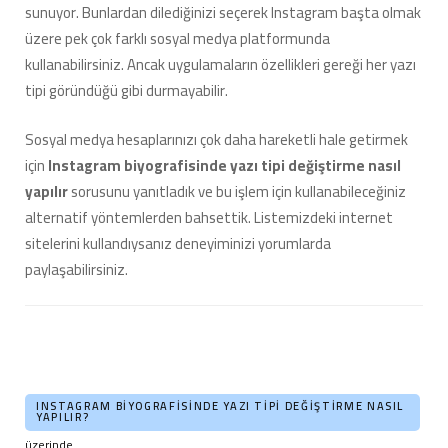
sunuyor. Bunlardan dilediğinizi seçerek Instagram başta olmak
üzere pek çok farklı sosyal medya platformunda
kullanabilirsiniz. Ancak uygulamaların özellikleri gereği her yazı
tipi göründüğü gibi durmayabilir.
Sosyal medya hesaplarınızı çok daha hareketli hale getirmek
için
Instagram biyografisinde yazı tipi değiştirme nasıl
yapılır
sorusunu yanıtladık ve bu işlem için kullanabileceğiniz
alternatif yöntemlerden bahsettik. Listemizdeki internet
sitelerini kullandıysanız deneyiminizi yorumlarda
paylaşabilirsiniz.
INSTAGRAM BIYOGRAFISINDE YAZI TIPI DEĞIŞTIRME NASIL
YAPILIR?
üzerinde