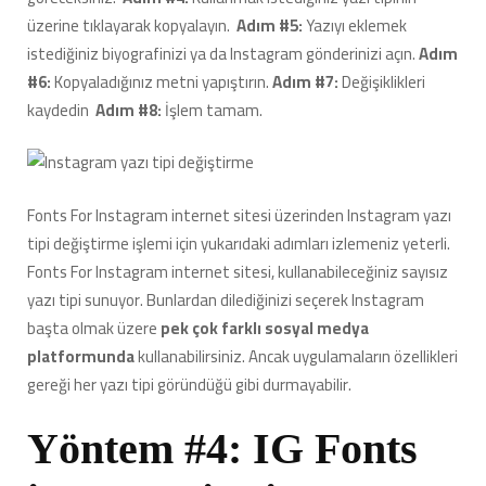
üzerine tıklayarak kopyalayın.
Adım #5:
Yazıyı eklemek
istediğiniz biyografinizi ya da Instagram gönderinizi açın.
Adım
#6:
Kopyaladığınız metni yapıştırın.
Adım #7:
Değişiklikleri
kaydedin
Adım #8:
İşlem tamam.
Fonts For Instagram internet sitesi üzerinden Instagram yazı
tipi değiştirme işlemi için yukarıdaki adımları izlemeniz yeterli.
Fonts For Instagram internet sitesi, kullanabileceğiniz sayısız
yazı tipi sunuyor. Bunlardan dilediğinizi seçerek Instagram
başta olmak üzere
pek çok farklı sosyal medya
platformunda
kullanabilirsiniz. Ancak uygulamaların özellikleri
gereği her yazı tipi göründüğü gibi durmayabilir.
Yöntem #4: IG Fonts