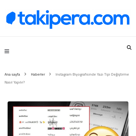
Takipera Dijital Hizmetler
Ana sayfa
Haberler
Instagram Biyografisinde Yazı Tipi Değiştirme
Nasıl Yapılır?