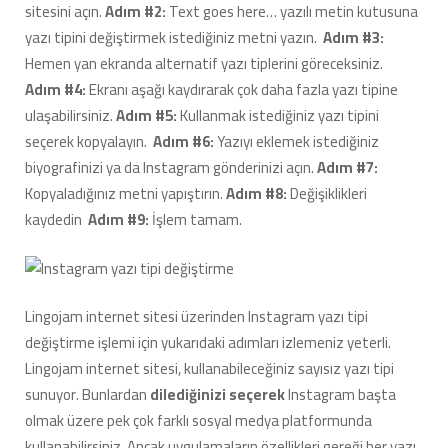
sitesini açın.
Adım #2:
Text goes here… yazılı metin kutusuna
yazı tipini değiştirmek istediğiniz metni yazın.
Adım #3:
Hemen yan ekranda alternatif yazı tiplerini göreceksiniz.
Adım #4:
Ekranı aşağı kaydırarak çok daha fazla yazı tipine
ulaşabilirsiniz.
Adım #5:
Kullanmak istediğiniz yazı tipini
seçerek kopyalayın.
Adım #6:
Yazıyı eklemek istediğiniz
biyografinizi ya da Instagram gönderinizi açın.
Adım #7:
Kopyaladığınız metni yapıştırın.
Adım #8:
Değişiklikleri
kaydedin
Adım #9:
İşlem tamam.
Lingojam internet sitesi üzerinden Instagram yazı tipi
değiştirme işlemi için yukarıdaki adımları izlemeniz yeterli.
Lingojam internet sitesi, kullanabileceğiniz sayısız yazı tipi
sunuyor. Bunlardan
dilediğinizi seçerek
Instagram başta
olmak üzere pek çok farklı sosyal medya platformunda
kullanabilirsiniz. Ancak uygulamaların özellikleri gereği her yazı