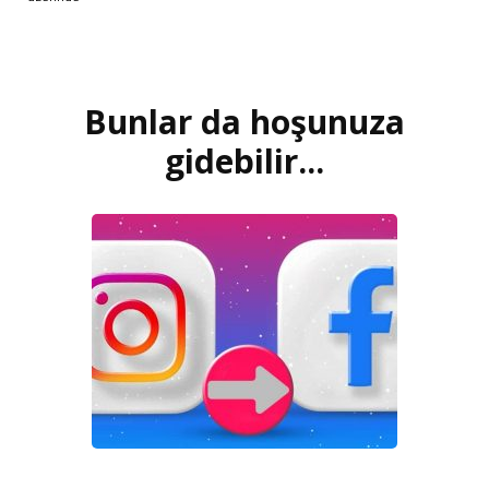
Bunlar da hoşunuza
Yazı
dolaşımı
gidebilir...