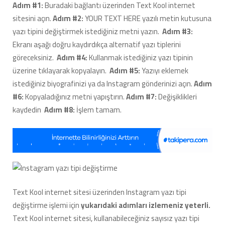
Adım #1:
Buradaki bağlantı üzerinden Text Kool internet
sitesini açın.
Adım #2:
YOUR TEXT HERE yazılı metin kutusuna
yazı tipini değiştirmek istediğiniz metni yazın.
Adım #3:
Ekranı aşağı doğru kaydırdıkça alternatif yazı tiplerini
göreceksiniz.
Adım #4:
Kullanmak istediğiniz yazı tipinin
üzerine tıklayarak kopyalayın.
Adım #5:
Yazıyı eklemek
istediğiniz biyografinizi ya da Instagram gönderinizi açın.
Adım
#6:
Kopyaladığınız metni yapıştırın.
Adım #7:
Değişiklikleri
kaydedin
Adım #8:
İşlem tamam.
Text Kool internet sitesi üzerinden Instagram yazı tipi
değiştirme işlemi için
yukarıdaki adımları izlemeniz yeterli.
Text Kool internet sitesi, kullanabileceğiniz sayısız yazı tipi