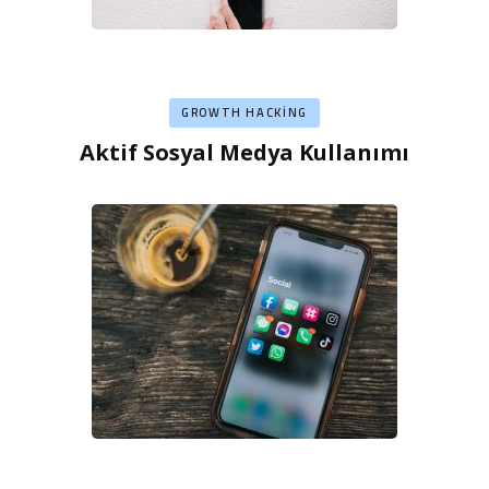
GROWTH HACKING
Aktif Sosyal Medya Kullanımı