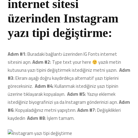
internet sitesi
üzerinden Instagram
yazı tipi değiştirme:
Adım #1:
Buradaki bağlantı üzerinden IG Fonts internet
sitesini açın.
Adım #2:
Type text your here
yazılı metin
kutusuna yazı tipini değiştirmek istediğiniz metni yazın.
Adım
#3:
Ekranı aşağı doğru kaydırdıkça alternatif yazı tiplerini
göreceksiniz.
Adım #4:
Kullanmak istediğiniz yazı tipinin
üzerine tıklayarak kopyalayın.
Adım #5:
Yazıyı eklemek
istediğiniz biyografinizi ya da Instagram gönderinizi açın.
Adım
#6:
Kopyaladığınız metni yapıştırın.
Adım #7:
Değişiklikleri
kaydedin
Adım #8:
İşlem tamam.