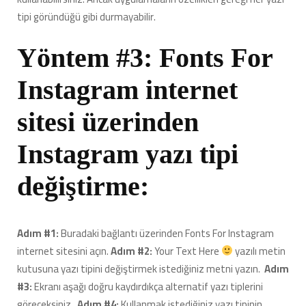
tipi göründüğü gibi durmayabilir.
Yöntem #3: Fonts For
Instagram internet
sitesi üzerinden
Instagram yazı tipi
değiştirme:
Adım #1:
Buradaki bağlantı üzerinden Fonts For Instagram
internet sitesini açın.
Adım #2:
Your Text Here
yazılı metin
kutusuna yazı tipini değiştirmek istediğiniz metni yazın.
Adım
#3:
Ekranı aşağı doğru kaydırdıkça alternatif yazı tiplerini
göreceksiniz.
Adım #4:
Kullanmak istediğiniz yazı tipinin