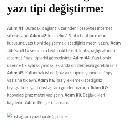
yazı tipi değiştirme:
Adım #1:
Buradaki bağlantı üzerinden Fossbytes internet
sitesini açın.
Adım #2:
Insta Bio / Photo Caption metin
kutusuna yazı tipini değiştirmek istediğiniz metni yazın.
Adım
#3:
Scroll to see insta text in different fonts başlığı altında
alternatif yazı tiplerini göreceksiniz.
Adım #4:
Yazı tipinin
üzerine tıklayarak yandaki ekranda önizlemesini görebilirsiniz.
Adım #5:
Kullanmak istediğiniz yazı tipinin yanındaki Copy
yazısına tıklayın.
Adım #6:
Yazıyı eklemek istediğiniz
biyografinizi ya da Instagram gönderinizi açın.
Adım #7:
Kopyaladığınız metni yapıştırın.
Adım #8:
Değişiklikleri
kaydedin
Adım #9:
İşlem tamam.