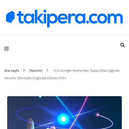
Takipera Dijital Hizmetler
Ana sayfa
Haberler
<h3>Google Arama’dan Yapay Zeka Çağında
Devrim: Otomatik Doğruluk Etiketi</h3>