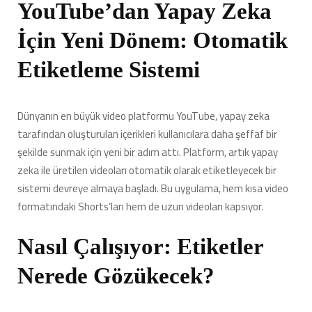
YouTube’dan Yapay Zeka
Doğruluk
Etiketi
İçin Yeni Dönem: Otomatik
için
Etiketleme Sistemi
Dünyanın en büyük video platformu YouTube, yapay zeka
tarafından oluşturulan içerikleri kullanıcılara daha şeffaf bir
şekilde sunmak için yeni bir adım attı. Platform, artık yapay
zeka ile üretilen videoları otomatik olarak etiketleyecek bir
sistemi devreye almaya başladı. Bu uygulama, hem kısa video
formatındaki Shorts’ları hem de uzun videoları kapsıyor.
Nasıl Çalışıyor: Etiketler
Nerede Gözükecek?