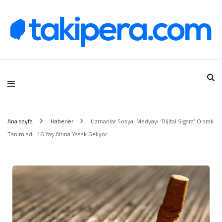
Takipera Dijital Hizmetler
Ana sayfa
Haberler
Uzmanlar Sosyal Medyayı ‘Dijital Sigara’ Olarak
Tanımladı: 16 Yaş Altına Yasak Geliyor