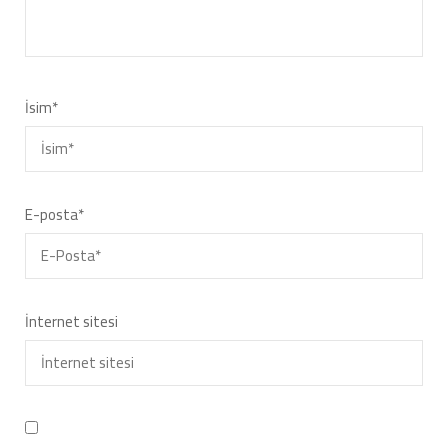
İsim
*
E-posta
*
İnternet sitesi