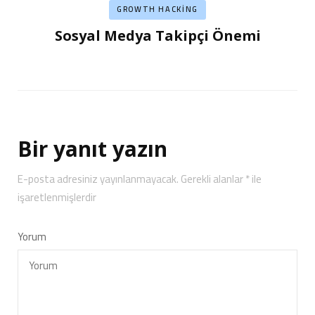
GROWTH HACKING
Sosyal Medya Takipçi Önemi
Bir yanıt yazın
E-posta adresiniz yayınlanmayacak.
Gerekli alanlar
*
ile
işaretlenmişlerdir
Yorum