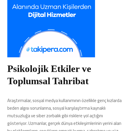
Psikolojik Etkiler ve
Toplumsal Tahribat
Araştırmalar, sosyal medya kullanımının özellikle genç kızlarda
beden algısı sorunlarına, sosyal karşılaştırma kaynaklı
mutsuzluğa ve siber zorbalık gibi risklere yol açtığını
gösteriyor. Uzmanlar, gerçek dünya etkileşimlerinin yerini alan
bu platformların, çocukların empati kurma, sabretme ve yüz