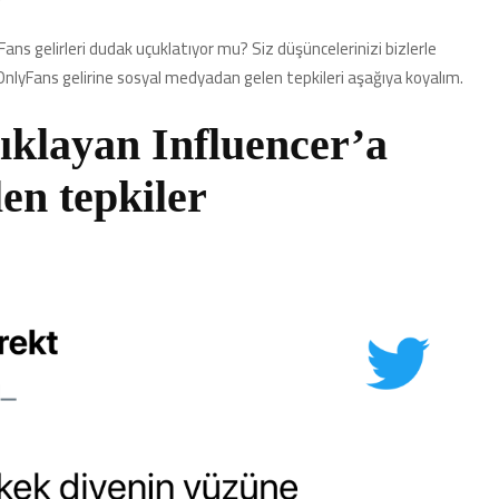
s gelirleri dudak uçuklatıyor mu? Siz düşüncelerinizi bizlerle
OnlyFans gelirine sosyal medyadan gelen tepkileri aşağıya koyalım.
çıklayan Influencer’a
en tepkiler