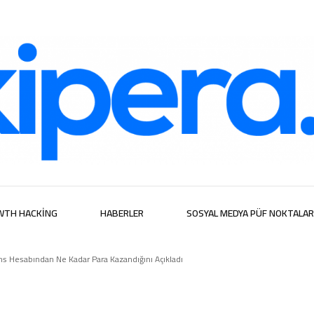
ijital Hizmetl
WTH HACKING
HABERLER
SOSYAL MEDYA PÜF NOKTALAR
 Hesabından Ne Kadar Para Kazandığını Açıkladı