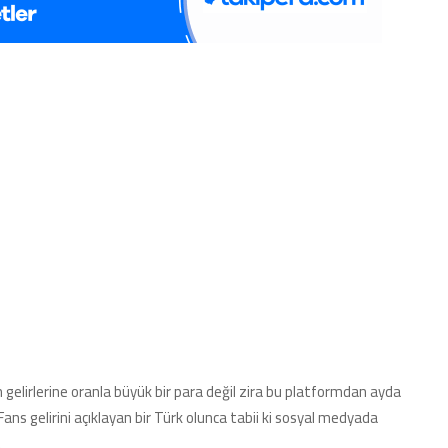
ın gelirlerine oranla büyük bir para değil zira bu platformdan ayda
Fans gelirini açıklayan bir Türk olunca tabii ki sosyal medyada
.