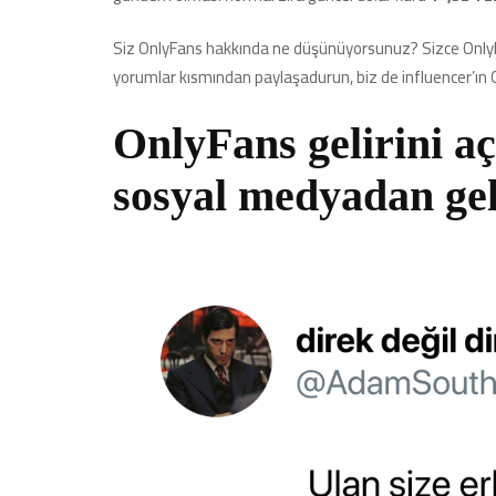
Siz OnlyFans hakkında ne düşünüyorsunuz? Sizce OnlyFan
yorumlar kısmından paylaşadurun, biz de influencer’ın 
OnlyFans gelirini a
sosyal medyadan gel