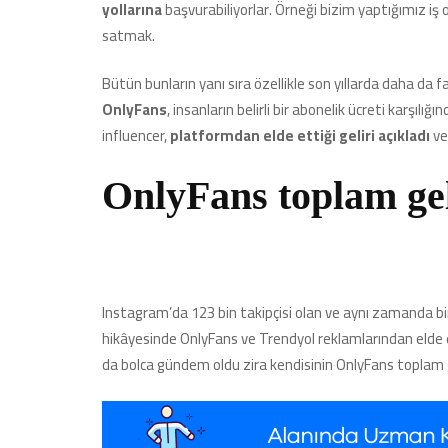
yollarına
başvurabiliyorlar. Örneği bizim yaptığımız iş ola
satmak.
Bütün bunların yanı sıra özellikle son yıllarda daha da 
OnlyFans
, insanların belirli bir abonelik ücreti karşılı
influencer,
platformdan elde ettiği geliri açıkladı
ve
OnlyFans toplam gel
Instagram’da 123 bin takipçisi olan ve aynı zamanda bir
hikâyesinde OnlyFans ve Trendyol reklamlarından elde e
da bolca gündem oldu zira kendisinin OnlyFans toplam g