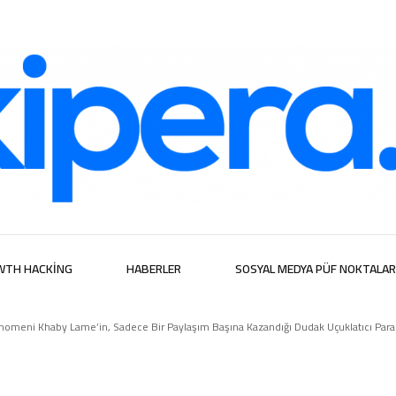
ijital Hizmetl
WTH HACKING
HABERLER
SOSYAL MEDYA PÜF NOKTALAR
nomeni Khaby Lame’in, Sadece Bir Paylaşım Başına Kazandığı Dudak Uçuklatıcı Para 