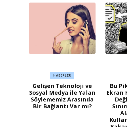
HABERLER
Gelişen Teknoloji ve
Bu Pi
Sosyal Medya ile Yalan
Ekran 
Söylememiz Arasında
Deği
Bir Bağlantı Var mı?
Sını
Al
Kulla
Yakan