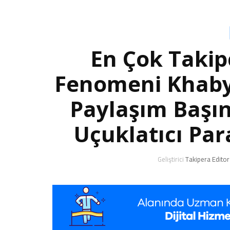
En Çok Takip
Fenomeni Khaby 
Paylaşım Başı
Uçuklatıcı Par
Geliştirici
Takipera Editor