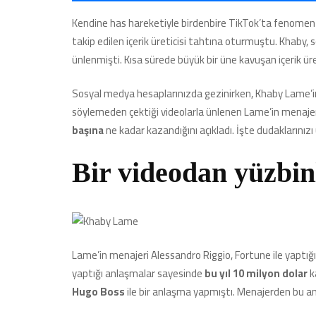
Kendine has hareketiyle birdenbire TikTok’ta fenomen
takip edilen içerik üreticisi tahtına oturmuştu. Khaby, 
ünlenmişti. Kısa sürede büyük bir üne kavuşan içerik üre
Sosyal medya hesaplarınızda gezinirken, Khaby Lame’in 
söylemeden çektiği videolarla ünlenen Lame’in menajeri
başına
ne kadar kazandığını açıkladı. İşte dudaklarınız
Bir videodan yüzbin
Lame’in menajeri Alessandro Riggio, Fortune ile yaptığı ö
yaptığı anlaşmalar sayesinde
bu yıl 10 milyon dolar
k
Hugo Boss
ile bir anlaşma yapmıştı. Menajerden bu anla