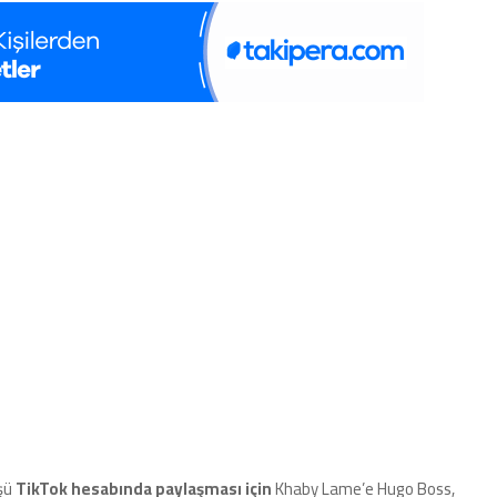
üşü
TikTok hesabında paylaşması için
Khaby Lame’e Hugo Boss,