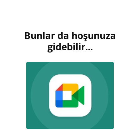
Bunlar da hoşunuza
Yazı
dolaşımı
gidebilir...