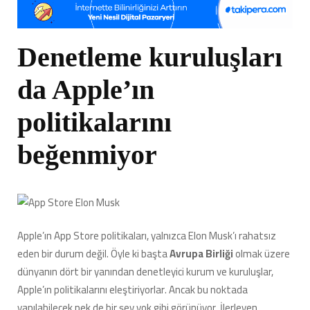
Denetleme kuruluşları
da Apple’ın
politikalarını
beğenmiyor
Apple’ın App Store politikaları, yalnızca Elon Musk’ı rahatsız
eden bir durum değil. Öyle ki başta
Avrupa Birliği
olmak üzere
dünyanın dört bir yanından denetleyici kurum ve kuruluşlar,
Apple’ın politikalarını eleştiriyorlar. Ancak bu noktada
yapılabilecek pek de bir şey yok gibi görünüyor. İlerleyen