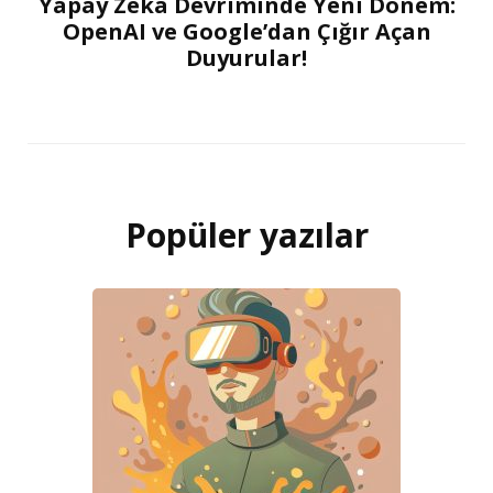
Yapay Zeka Devriminde Yeni Dönem:
OpenAI ve Google’dan Çığır Açan
Duyurular!
Popüler yazılar