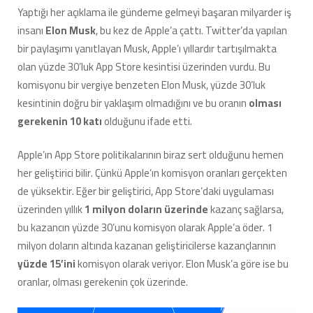
“Adeta
Yaptığı her açıklama ile gündeme gelmeyi başaran milyarder iş
Vergi
insanı
Elon Musk
, bu kez de Apple’a çattı. Twitter’da yapılan
Topluyor”
için
bir paylaşımı yanıtlayan Musk, Apple’ı yıllardır tartışılmakta
olan yüzde 30’luk App Store kesintisi üzerinden vurdu. Bu
komisyonu bir vergiye benzeten Elon Musk, yüzde 30’luk
kesintinin doğru bir yaklaşım olmadığını ve bu oranın
olması
gerekenin 10 katı
olduğunu ifade etti.
Apple’ın App Store politikalarının biraz sert olduğunu hemen
her geliştirici bilir. Çünkü Apple’ın komisyon oranları gerçekten
de yüksektir. Eğer bir geliştirici, App Store’daki uygulaması
üzerinden yıllık
1 milyon doların üzerinde
kazanç sağlarsa,
bu kazancın yüzde 30’unu komisyon olarak Apple’a öder. 1
milyon doların altında kazanan geliştiricilerse kazançlarının
yüzde 15’ini
komisyon olarak veriyor. Elon Musk’a göre ise bu
oranlar, olması gerekenin çok üzerinde.