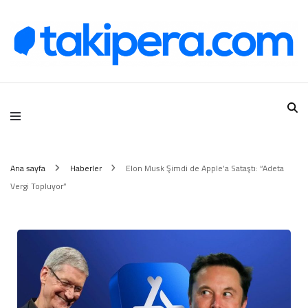
Takipera Dijital Hizmetler
Ana sayfa
Haberler
Elon Musk Şimdi de Apple’a Sataştı: “Adeta
Vergi Topluyor”