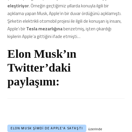
eleştiriyor
. Örneğin geçtiğimiz yıllarda konuyla ilgili bir
açıklama yapan Musk, Apple’ın bir duvar ördüğünü açıklamıştı.
Şirketin elektrikli otomobil projesi ile ilgili de konuşan iş insanı,
Apple’ı bir
Tesla mezarlığına
benzetmiş, işten çıkardığı
kişilerin Apple’a gittiğini ifade etmişti…
Elon Musk’ın
Twitter’daki
paylaşımı:
ELON MUSK ŞIMDI DE APPLE'A SATAŞTI
üzerinde