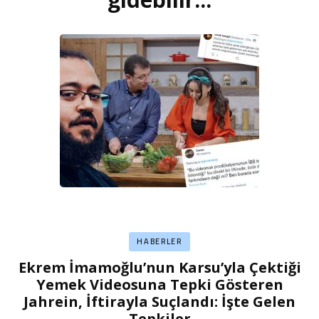
HABERLER
Ekrem İmamoğlu’nun Karsu’yla Çektiği
Yemek Videosuna Tepki Gösteren
Jahrein, İftirayla Suçlandı: İşte Gelen
Tepkiler