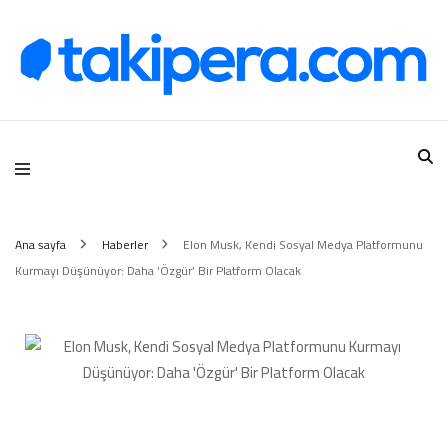
Takipera Dijital Hizmetler
Ana sayfa
Haberler
Elon Musk, Kendi Sosyal Medya Platformunu
Kurmayı Düşünüyor: Daha ‘Özgür’ Bir Platform Olacak