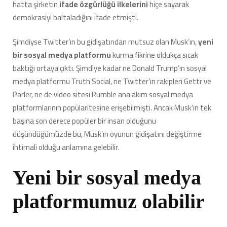
hatta şirketin
ifade özgürlüğü ilkelerini
hiçe sayarak
için
demokrasiyi baltaladığını ifade etmişti.
Şimdiyse Twitter’ın bu gidişatından mutsuz olan Musk’ın,
yeni
bir sosyal medya platformu
kurma fikrine oldukça sıcak
baktığı ortaya çıktı. Şimdiye kadar ne Donald Trump’ın sosyal
medya platformu Truth Social, ne Twitter’ın rakipleri Gettr ve
Parler, ne de video sitesi Rumble ana akım sosyal medya
platformlarının popülaritesine erişebilmişti. Ancak Musk’ın tek
başına son derece popüler bir insan olduğunu
düşündüğümüzde bu, Musk’ın oyunun gidişatını değiştirme
ihtimali olduğu anlamına gelebilir.
Yeni bir sosyal medya
platformumuz olabilir