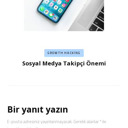
GROWTH HACKING
Sosyal Medya Takipçi Önemi
Bir yanıt yazın
E-posta adresiniz yayınlanmayacak.
Gerekli alanlar
*
ile