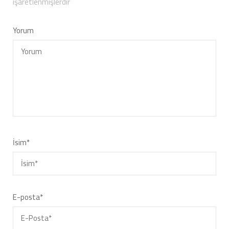
işaretlenmişlerdir
Yorum
İsim
*
E-posta
*