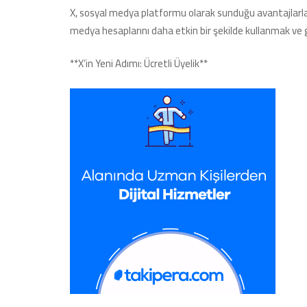
X, sosyal medya platformu olarak sunduğu avantajlarla 
medya hesaplarını daha etkin bir şekilde kullanmak ve ge
**X’in Yeni Adımı: Ücretli Üyelik**