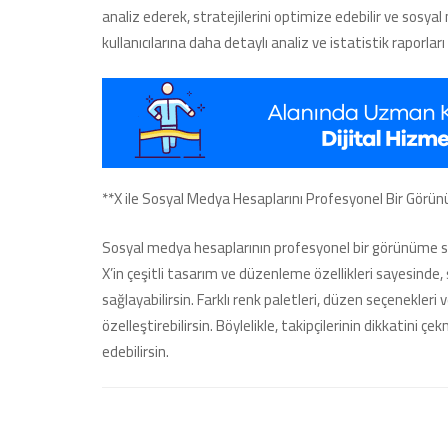
analiz ederek, stratejilerini optimize edebilir ve sosyal
kullanıcılarına daha detaylı analiz ve istatistik raporlar
**X ile Sosyal Medya Hesaplarını Profesyonel Bir Gör
Sosyal medya hesaplarının profesyonel bir görünüme sahi
X’in çeşitli tasarım ve düzenleme özellikleri sayesinde
sağlayabilirsin. Farklı renk paletleri, düzen seçenekleri 
özelleştirebilirsin. Böylelikle, takipçilerinin dikkatini 
edebilirsin.