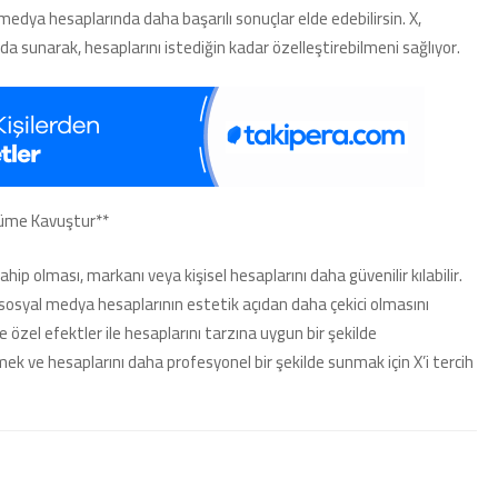
 medya hesaplarında daha başarılı sonuçlar elde edebilirsin. X,
ı da sunarak, hesaplarını istediğin kadar özelleştirebilmeni sağlıyor.
ünüme Kavuştur**
p olması, markanı veya kişisel hesaplarını daha güvenilir kılabilir.
, sosyal medya hesaplarının estetik açıdan daha çekici olmasını
ve özel efektler ile hesaplarını tarzına uygun bir şekilde
çekmek ve hesaplarını daha profesyonel bir şekilde sunmak için X’i tercih