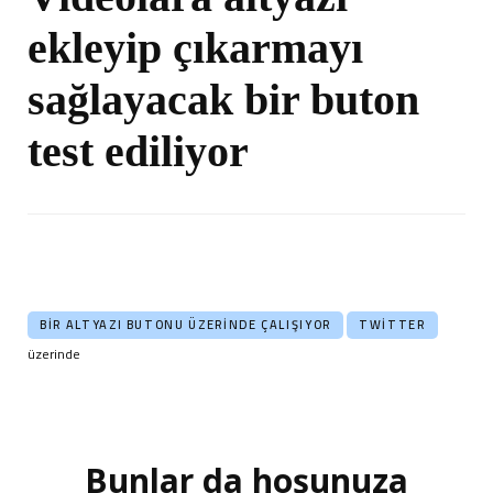
ekleyip çıkarmayı
sağlayacak bir buton
test ediliyor
BIR ALTYAZI BUTONU ÜZERINDE ÇALIŞIYOR
TWITTER
üzerinde
Bunlar da hoşunuza
Yazı