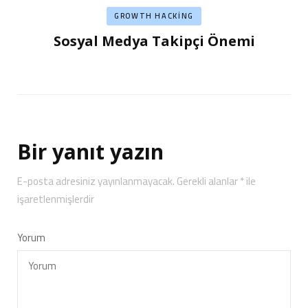
GROWTH HACKING
Sosyal Medya Takipçi Önemi
Bir yanıt yazın
E-posta adresiniz yayınlanmayacak.
Gerekli alanlar
*
ile
işaretlenmişlerdir
Yorum