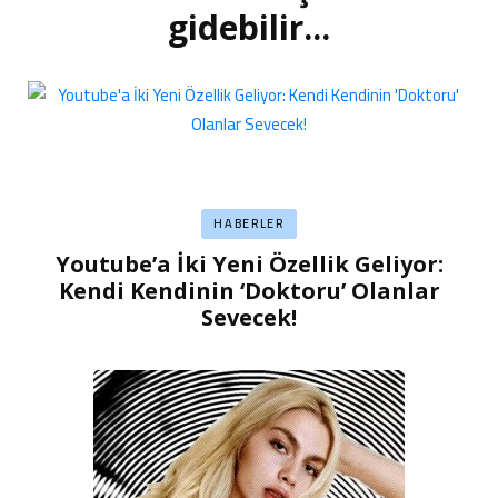
dolaşımı
gidebilir...
HABERLER
Youtube’a İki Yeni Özellik Geliyor:
Kendi Kendinin ‘Doktoru’ Olanlar
Sevecek!