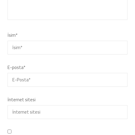
İsim
*
E-posta
*
İnternet sitesi