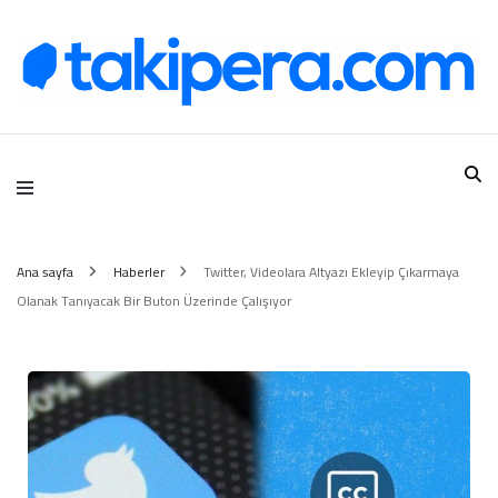
Takipera Dijital Hizmetler
Ana sayfa
Haberler
Twitter, Videolara Altyazı Ekleyip Çıkarmaya
Olanak Tanıyacak Bir Buton Üzerinde Çalışıyor