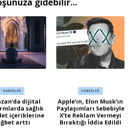
şunuza gidebilir...
HABERLER
HABERLER
an’da dijital
Apple’ın, Elon Musk’ın
rmlarda sağlık
Paylaşımları Sebebiyle
det içeriklerine
X’te Reklam Vermeyi
ağbet arttı
Bıraktığı İddia Edildi