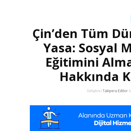
Çin’den Tüm Dü
Yasa: Sosyal 
Eğitimini Alm
Hakkında 
Geliştirici
Takipera Editor
t