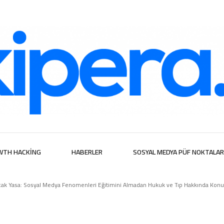
ijital Hizmetl
WTH HACKING
HABERLER
SOSYAL MEDYA PÜF NOKTALAR
ak Yasa: Sosyal Medya Fenomenleri Eğitimini Almadan Hukuk ve Tıp Hakkında Kon