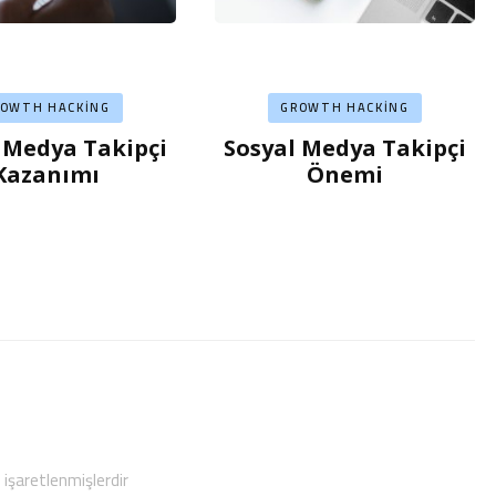
ROWTH HACKING
GROWTH HACKING
 Medya Takipçi
Sosyal Medya Takipçi
Kazanımı
Önemi
e işaretlenmişlerdir