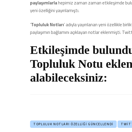
paylaşımlarla
hepimiz zaman zaman etkileşimde buluna
yeni özelliğini yayınlamıştı.
‘
Topluluk Notları
’ adıyla yayınlanan yeni özellikle bir
paylaşımın bağlamını açıklayan notlar eklenmişti. Twit
Etkileşimde bulund
Topluluk Notu eklen
alabileceksiniz:
TOPLULUK NOTLARI ÖZELLIĞI GÜNCELLENDI
TWIT