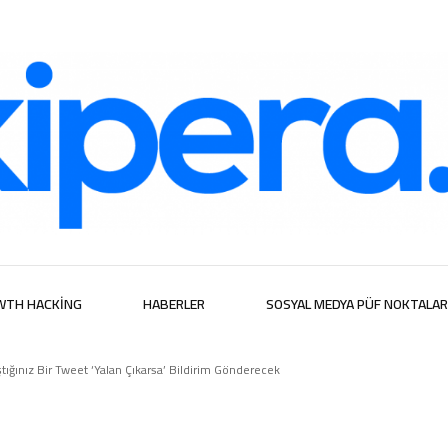
ijital Hizmetl
WTH HACKING
HABERLER
SOSYAL MEDYA PÜF NOKTALAR
ştığınız Bir Tweet ‘Yalan Çıkarsa’ Bildirim Gönderecek