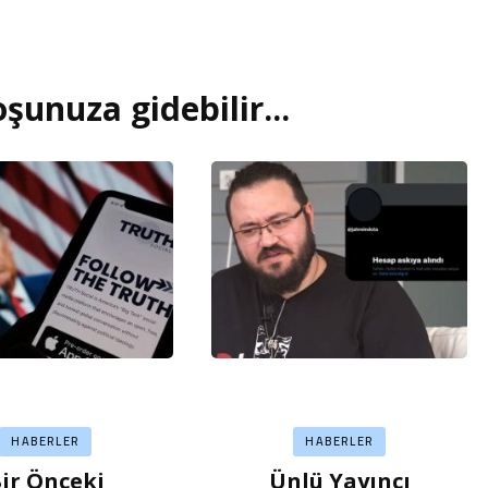
şunuza gidebilir...
HABERLER
HABERLER
ir Önceki
Ünlü Yayıncı