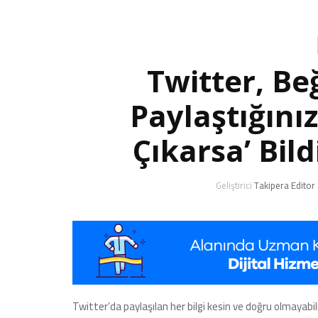
Twitter, Be
Paylaştığını
Çıkarsa’ Bil
Geliştirici
Takipera Editor
Twitter’da paylaşılan her bilgi kesin ve doğru olmayabil