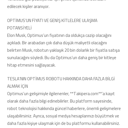
edilecek kişiler aranıyor.
OPTİMUS’UN FİYATI VE GENİŞ KİTLELERE ULAŞMA
POTANSİYELİ
Elon Musk, Optimus’un fiyatının da oldukça cazip olacağını
açıkladı. Bir arabadan çok daha düşük maliyetli olacağını
belirten Musk, robotun yaklaşık 20 bin dolarlık bir fiyatla satışa
sunulacağını söyledi. Bu da Optimus’un daha geniş bir kitleye
hitap etmesini sağlayacak.
TESLA’NIN OPTİMUS ROBOTU HAKKINDA DAHA FAZLA BİLGİ
ALMAK İÇİN
Optimus’un gelişimiyle ilgilenenler, **Takipera.com**’a kayıt
olarak daha fazla bilgi edinebilirler. Bu platform sayesinde,
robot teknolojisi hakkında güncel haberlere, önemli gelişmelere
ulaşabilirsiniz. Ayrıca, sosyal medya hesaplarınızı büyütmek ve
daha fazla kişiye ulaşmak için de bu platformu kullanabilirsiniz.