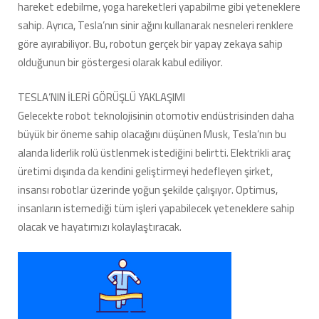
hareket edebilme, yoga hareketleri yapabilme gibi yeteneklere
sahip. Ayrıca, Tesla’nın sinir ağını kullanarak nesneleri renklere
göre ayırabiliyor. Bu, robotun gerçek bir yapay zekaya sahip
olduğunun bir göstergesi olarak kabul ediliyor.
TESLA’NIN İLERİ GÖRÜŞLÜ YAKLAŞIMI
Gelecekte robot teknolojisinin otomotiv endüstrisinden daha
büyük bir öneme sahip olacağını düşünen Musk, Tesla’nın bu
alanda liderlik rolü üstlenmek istediğini belirtti. Elektrikli araç
üretimi dışında da kendini geliştirmeyi hedefleyen şirket,
insansı robotlar üzerinde yoğun şekilde çalışıyor. Optimus,
insanların istemediği tüm işleri yapabilecek yeteneklere sahip
olacak ve hayatımızı kolaylaştıracak.