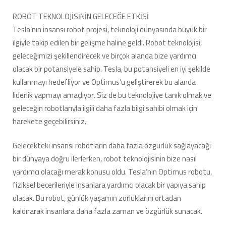
ROBOT TEKNOLOJİSİNİN GELECEĞE ETKİSİ
Tesla’nın insansı robot projesi, teknoloji dünyasında büyük bir
ilgiyle takip edilen bir gelişme haline geldi. Robot teknolojisi,
geleceğimizi şekillendirecek ve birçok alanda bize yardımcı
olacak bir potansiyele sahip. Tesla, bu potansiyeli en iyi şekilde
kullanmayı hedefliyor ve Optimus’u geliştirerek bu alanda
liderlik yapmayı amaçlıyor. Siz de bu teknolojiye tanık olmak ve
geleceğin robotlarıyla ilgili daha fazla bilgi sahibi olmak için
harekete geçebilirsiniz.
Gelecekteki insansı robotların daha fazla özgürlük sağlayacağı
bir dünyaya doğru ilerlerken, robot teknolojisinin bize nasıl
yardımcı olacağı merak konusu oldu. Tesla’nın Optimus robotu,
fiziksel becerileriyle insanlara yardımcı olacak bir yapıya sahip
olacak. Bu robot, günlük yaşamın zorluklarını ortadan
kaldırarak insanlara daha fazla zaman ve özgürlük sunacak.