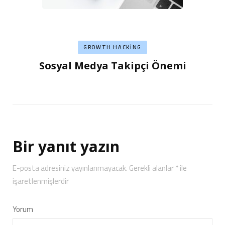
GROWTH HACKING
Sosyal Medya Takipçi Önemi
Bir yanıt yazın
E-posta adresiniz yayınlanmayacak.
Gerekli alanlar
*
ile
işaretlenmişlerdir
Yorum