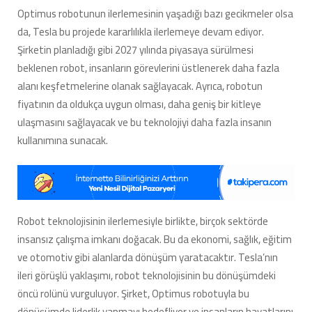
Optimus robotunun ilerlemesinin yaşadığı bazı gecikmeler olsa
da, Tesla bu projede kararlılıkla ilerlemeye devam ediyor.
Şirketin planladığı gibi 2027 yılında piyasaya sürülmesi
beklenen robot, insanların görevlerini üstlenerek daha fazla
alanı keşfetmelerine olanak sağlayacak. Ayrıca, robotun
fiyatının da oldukça uygun olması, daha geniş bir kitleye
ulaşmasını sağlayacak ve bu teknolojiyi daha fazla insanın
kullanımına sunacak.
Robot teknolojisinin ilerlemesiyle birlikte, birçok sektörde
insansız çalışma imkanı doğacak. Bu da ekonomi, sağlık, eğitim
ve otomotiv gibi alanlarda dönüşüm yaratacaktır. Tesla’nın
ileri görüşlü yaklaşımı, robot teknolojisinin bu dönüşümdeki
öncü rolünü vurguluyor. Şirket, Optimus robotuyla bu
dönüşümde liderlik yapmayı hedefliyor ve insanların hayatlarını