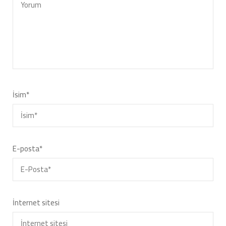
İsim
*
E-posta
*
İnternet sitesi