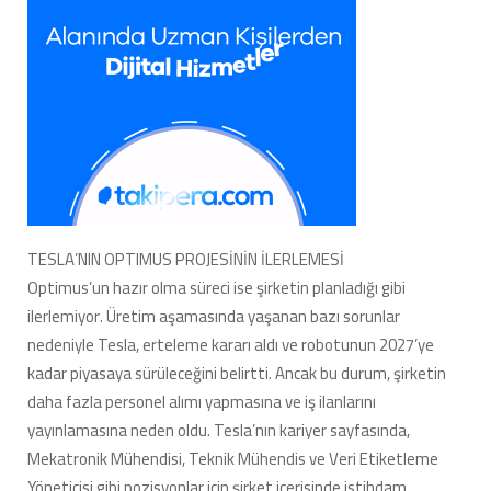
TESLA’NIN OPTIMUS PROJESİNİN İLERLEMESİ
Optimus’un hazır olma süreci ise şirketin planladığı gibi
ilerlemiyor. Üretim aşamasında yaşanan bazı sorunlar
nedeniyle Tesla, erteleme kararı aldı ve robotunun 2027’ye
kadar piyasaya sürüleceğini belirtti. Ancak bu durum, şirketin
daha fazla personel alımı yapmasına ve iş ilanlarını
yayınlamasına neden oldu. Tesla’nın kariyer sayfasında,
Mekatronik Mühendisi, Teknik Mühendis ve Veri Etiketleme
Yöneticisi gibi pozisyonlar için şirket içerisinde istihdam