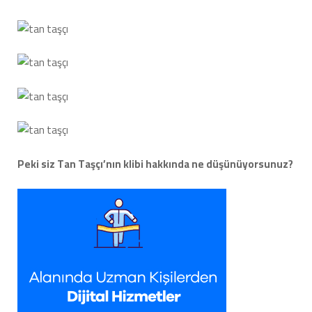
Peki siz Tan Taşçı’nın klibi hakkında ne düşünüyorsunuz?