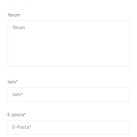
Yorum
İsim
*
E-posta
*