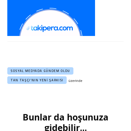
SOSYAL MEDYADA GÜNDEM OLDU
TAN TAŞÇI’NIN YENI ŞARKISI
üzerinde
Bunlar da hoşunuza
Yazı
dolaşımı
gidebilir...