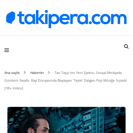
Takipera Dijital Hizmetler
Ana sayfa
Haberler
Tan Taşçı’nın Yeni Şarkısı, Sosyal Medyada
Gündem Yarattı: Rap Dünyasında Başlayan ‘Tepki’ Dalgası Pop Müziğe Sıçradı!
[18+ Video]