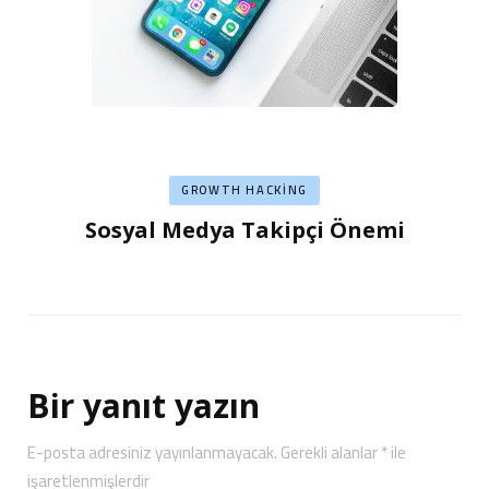
GROWTH HACKING
Sosyal Medya Takipçi Önemi
Bir yanıt yazın
E-posta adresiniz yayınlanmayacak.
Gerekli alanlar
*
ile
işaretlenmişlerdir