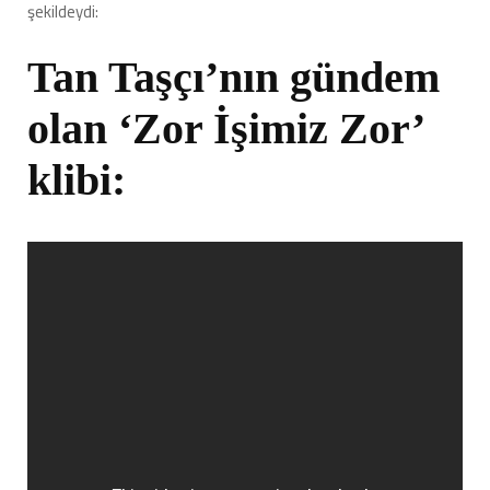
şekildeydi:
Tan Taşçı’nın gündem
olan ‘Zor İşimiz Zor’
klibi: