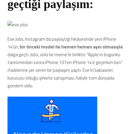
geçtiği paylaşım:
Eve Jobs, Instagram’da paylaştığı hikâyesinde yeni iPhone
14’ün,
bir önceki model ile hemen hemen aynı olmasıyla
dalga geçti. Jobs, ünlü bir meme’le birlikte “Apple’ın bugünkü
tanıtımından sonra iPhone 13’ten iPhone 14’e geçerken ben”
ifadelerine yer veren bir paylaşım yaptı. Eve’in babasının
kurucusu olduğu şirkete sataşması, haliyle tüm dünyada
gündem oldu.