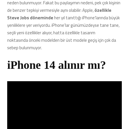
neden bulunmuyor. Fakat bu paylaşımın nedeni, pek çok kişinin
de benzer tepkiyi vermesiyle aynı olabilir: Apple,
özellikle
Steve Jobs döneminde
her yıl tanıttığı iPhone’larında büyük
yeniliklere yer veriyordu. iPhone’lar günümüzdeyse tane tane,
seçili yeni özellikler alıyor, hatta özellikle tasarım
noktasında önceki modelden bir üst modele geçiş için çok da
sebep bulunmuyor.
iPhone 14 alınır mı?