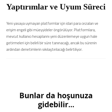
Yaptırımlar ve Uyum Süreci
Yeni yasaya uymayan platformlar için idari para cezaları ve
erişim engeli gibi müeyyideler öngörülüyor. Platformlara,
mevcut kullanıcı hesaplarını yeni düzenlemeye uygun hale
getirmeleri için belirli bir süre tanınacağı, ancak bu sürenin
ardından denetimlerin sıkılaştırılacağı belirtiliyor.
Bunlar da hoşunuza
Yazı
dolaşımı
gidebilir...