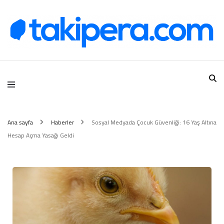
Takipera Dijital Hizmetler
Ana sayfa
Haberler
Sosyal Medyada Çocuk Güvenliği: 16 Yaş Altına
Hesap Açma Yasağı Geldi