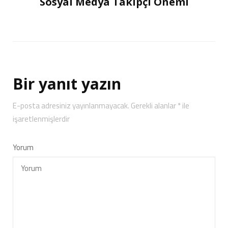
Sosyal Medya Takipçi Önemi
Bir yanıt yazın
E-posta adresiniz yayınlanmayacak.
Gerekli alanlar
*
ile
işaretlenmişlerdir
Yorum