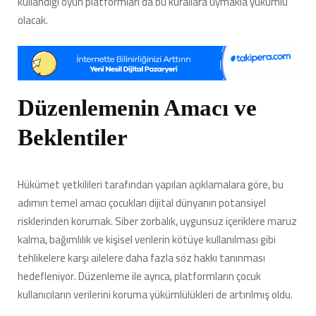
kullandığı oyun platformları da bu kurallara uymakla yükümlü
olacak.
Düzenlemenin Amacı ve
Beklentiler
Hükümet yetkilileri tarafından yapılan açıklamalara göre, bu
adımın temel amacı çocukları dijital dünyanın potansiyel
risklerinden korumak. Siber zorbalık, uygunsuz içeriklere maruz
kalma, bağımlılık ve kişisel verilerin kötüye kullanılması gibi
tehlikelere karşı ailelere daha fazla söz hakkı tanınması
hedefleniyor. Düzenleme ile ayrıca, platformların çocuk
kullanıcıların verilerini koruma yükümlülükleri de artırılmış oldu.