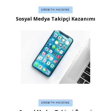
GROWTH HACKING
Sosyal Medya Takipçi Kazanımı
GROWTH HACKING