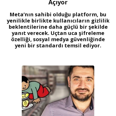
Açıyor
Meta’nın sahibi olduğu platform, bu
yenilikle birlikte kullanıcıların gizlilik
beklentilerine daha güçlü bir şekilde
yanıt verecek. Uçtan uca şifreleme
özelliği, sosyal medya güvenliğinde
yeni bir standardı temsil ediyor.