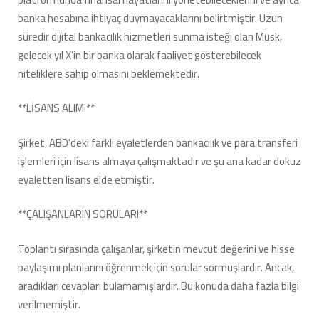
banka hesabına ihtiyaç duymayacaklarını belirtmiştir. Uzun
süredir dijital bankacılık hizmetleri sunma isteği olan Musk,
gelecek yıl X’in bir banka olarak faaliyet gösterebilecek
niteliklere sahip olmasını beklemektedir.
**LİSANS ALIMI**
Şirket, ABD’deki farklı eyaletlerden bankacılık ve para transferi
işlemleri için lisans almaya çalışmaktadır ve şu ana kadar dokuz
eyaletten lisans elde etmiştir.
**ÇALIŞANLARIN SORULARI**
Toplantı sırasında çalışanlar, şirketin mevcut değerini ve hisse
paylaşımı planlarını öğrenmek için sorular sormuşlardır. Ancak,
aradıkları cevapları bulamamışlardır. Bu konuda daha fazla bilgi
verilmemiştir.