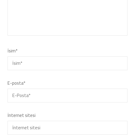
İsim
*
E-posta
*
İnternet sitesi