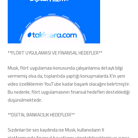
**FLÖRT UYGULAMASI VE FİNANSAL HEDEFLER**
Musk, flört uygulaması konusunda çalışanlarına detaylı bilgi
vermemiş olsa da, toplantıda yaptığı konuşmalarda X’in yeni
video özelliklerinin YouTube kadar başarılı olacağını belirtmiştir.
Bu nedenle, flört uygulamasının finansal hedefleri desteklediği
düşünülmektedir.
**DİJİTAL BANKACILIK HEDEFLERİ**
Sızdırılan bir ses kaydında ise Musk, kullanıcıların X
platformunda finansal hayatlarını yönetebileceklerini ve ayrıca