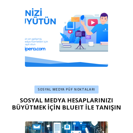
SOSYAL MEDYA PÜF NOKTALARI
SOSYAL MEDYA HESAPLARINIZI
BÜYÜTMEK İÇİN BLUEIT İLE TANIŞIN