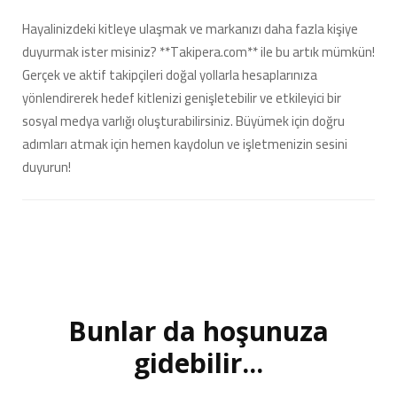
Hayalinizdeki kitleye ulaşmak ve markanızı daha fazla kişiye
duyurmak ister misiniz? **Takipera.com** ile bu artık mümkün!
Gerçek ve aktif takipçileri doğal yollarla hesaplarınıza
yönlendirerek hedef kitlenizi genişletebilir ve etkileyici bir
sosyal medya varlığı oluşturabilirsiniz. Büyümek için doğru
adımları atmak için hemen kaydolun ve işletmenizin sesini
duyurun!
Bunlar da hoşunuza
Yazı
dolaşımı
gidebilir...