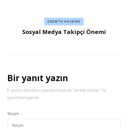
GROWTH HACKING
Sosyal Medya Takipçi Önemi
Bir yanıt yazın
E-posta adresiniz yayınlanmayacak.
Gerekli alanlar
*
ile
işaretlenmişlerdir
Yorum