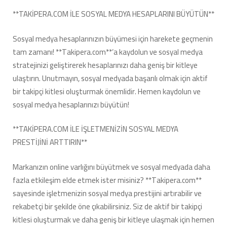
**TAKİPERA.COM İLE SOSYAL MEDYA HESAPLARINI BÜYÜTÜN**
Sosyal medya hesaplarınızın büyümesi için harekete geçmenin
tam zamanı! **Takipera.com**’a kaydolun ve sosyal medya
stratejinizi geliştirerek hesaplarınızı daha geniş bir kitleye
ulaştırın. Unutmayın, sosyal medyada başarılı olmak için aktif
bir takipçi kitlesi oluşturmak önemlidir. Hemen kaydolun ve
sosyal medya hesaplarınızı büyütün!
**TAKİPERA.COM İLE İŞLETMENİZİN SOSYAL MEDYA
PRESTİJİNİ ARTTIRIN**
Markanızın online varlığını büyütmek ve sosyal medyada daha
fazla etkileşim elde etmek ister misiniz? **Takipera.com**
sayesinde işletmenizin sosyal medya prestijini artırabilir ve
rekabetçi bir şekilde öne çıkabilirsiniz. Siz de aktif bir takipçi
kitlesi oluşturmak ve daha geniş bir kitleye ulaşmak için hemen