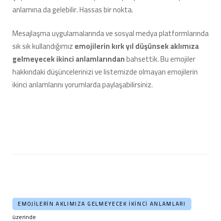
anlamına da gelebilir. Hassas bir nokta.
Mesajlaşma uygulamalarında ve sosyal medya platformlarında
sık sık kullandığımız
emojilerin kırk yıl düşünsek aklımıza
gelmeyecek ikinci anlamlarından
bahsettik. Bu emojiler
hakkındaki düşüncelerinizi ve listemizde olmayan emojilerin
ikinci anlamlarını yorumlarda paylaşabilirsiniz.
EMOJILERIN AKLIMIZA GELMEYECEK İKINCI ANLAMLARI
üzerinde