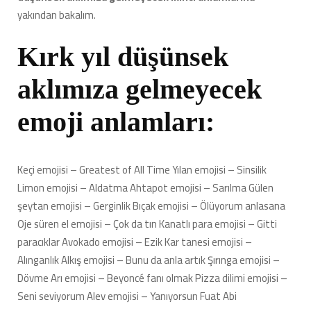
yakından bakalım.
Kırk yıl düşünsek
aklımıza gelmeyecek
emoji anlamları:
Keçi emojisi – Greatest of All Time Yılan emojisi – Sinsilik
Limon emojisi – Aldatma Ahtapot emojisi – Sarılma Gülen
şeytan emojisi – Gerginlik Bıçak emojisi – Ölüyorum anlasana
Oje süren el emojisi – Çok da tın Kanatlı para emojisi – Gitti
paracıklar Avokado emojisi – Ezik Kar tanesi emojisi –
Alınganlık Alkış emojisi – Bunu da anla artık Şırınga emojisi –
Dövme Arı emojisi – Beyoncé fanı olmak Pizza dilimi emojisi –
Seni seviyorum Alev emojisi – Yanıyorsun Fuat Abi