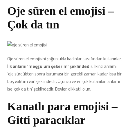
Oje süren el emojisi –
Çok da tın
Oje süren el emojisini çoğunlukla kadınlar tarafından kullanırlar.
İlk anlamı ‘meşgulüm şekerim’ şeklindedir.
İkinci anlamı
‘oje sürdükten sonra kuruması için gerekli zaman kadar kısa bir
boş vaktim var’ şeklindedir. Üçüncü ve en çok kullanılan anlamı
ise ‘çok da tın’ şeklindedir. Beyler, dikkatli olun.
Kanatlı para emojisi –
Gitti paracıklar