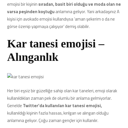
emojisi bir kişinin
sıradan, basit biri olduğu ve moda olan ne
varsa peşinden koştuğu
anlamına geliyor. Yani arkadaşınız A
kişisi için avokado emojisi kullandıysa ‘aman şekerim o da ne
görse özenip yapmaya çalışıyor’ demiş olabilir.
Kar tanesi emojisi –
Alınganlık
Her biri eşsiz bir güzelliğe sahip olan kar taneleri, emoji olarak
kullanıldıkları zaman pek de olumlu bir anlama gelmiyorlar.
Genelde
Twitter’da kullanılan kar tanesi emojisi,
kullanıldığı kişinin fazla hassas, kırılgan ve alıngan olduğu
anlamına geliyor. Çoğu zaman gençler için kullanılır.