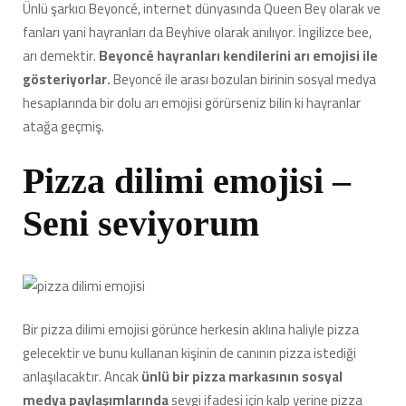
Ünlü şarkıcı Beyoncé, internet dünyasında Queen Bey olarak ve
fanları yani hayranları da Beyhive olarak anılıyor. İngilizce bee,
arı demektir.
Beyoncé hayranları kendilerini arı emojisi ile
gösteriyorlar.
Beyoncé ile arası bozulan birinin sosyal medya
hesaplarında bir dolu arı emojisi görürseniz bilin ki hayranlar
atağa geçmiş.
Pizza dilimi emojisi –
Seni seviyorum
Bir pizza dilimi emojisi görünce herkesin aklına haliyle pizza
gelecektir ve bunu kullanan kişinin de canının pizza istediği
anlaşılacaktır. Ancak
ünlü bir pizza markasının sosyal
medya paylaşımlarında
sevgi ifadesi için kalp yerine pizza