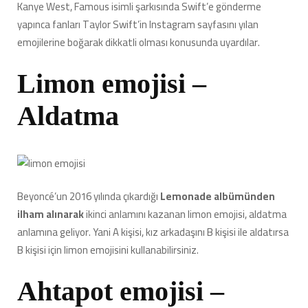
Kanye West, Famous isimli şarkısında Swift’e gönderme
yapınca fanları Taylor Swift’in Instagram sayfasını yılan
emojilerine boğarak dikkatli olması konusunda uyardılar.
Limon emojisi –
Aldatma
Beyoncé’un 2016 yılında çıkardığı
Lemonade albümünden
ilham alınarak
ikinci anlamını kazanan limon emojisi, aldatma
anlamına geliyor. Yani A kişisi, kız arkadaşını B kişisi ile aldatırsa
B kişisi için limon emojisini kullanabilirsiniz.
Ahtapot emojisi –