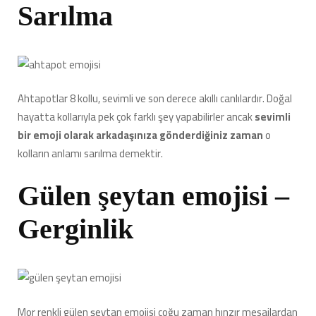
Sarılma
Ahtapotlar 8 kollu, sevimli ve son derece akıllı canlılardır. Doğal
hayatta kollarıyla pek çok farklı şey yapabilirler ancak
sevimli
bir emoji olarak arkadaşınıza gönderdiğiniz zaman
o
kolların anlamı sarılma demektir.
Gülen şeytan emojisi –
Gerginlik
Mor renkli gülen şeytan emojisi çoğu zaman hınzır mesajlardan