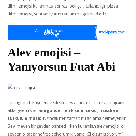
dilimi emojisi kullanması sonrası pek çok kullanıcı için pizza
dilimi emojisi, seni seviyorum anlamına gelmektedir.
Alev emojisi –
Yanıyorsun Fuat Abi
İnstagram hikayelerine sık sık alev atanlar bilir, alev emojisinin
akla gelen ilk anlamı
gönderilen kişinin çekici, havalı ve
tutkulu olmasıdır.
Ancak her zaman bu anlama gelmeyebilir.
Sevilmeyen bir şeyden bahsedilirken kullanılan alev emojisi ‘o
şeyden o kadar nefret ediyorum ki yanıp kül olsun istiyorum’