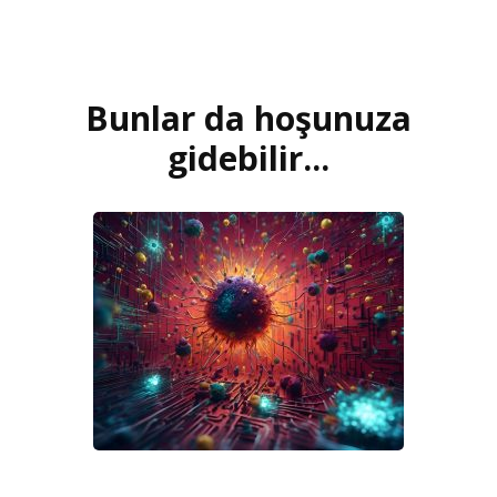
Bunlar da hoşunuza
Yazı
dolaşımı
gidebilir...