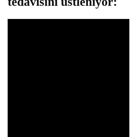
tedavisini üstleniyor: