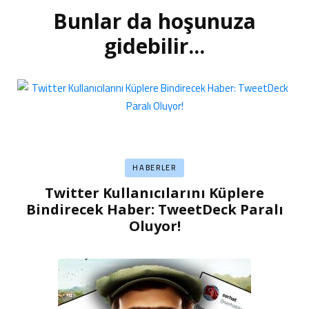
Bunlar da hoşunuza
Yazı
dolaşımı
gidebilir...
HABERLER
Twitter Kullanıcılarını Küplere
Bindirecek Haber: TweetDeck Paralı
Oluyor!