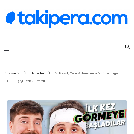
Takipera Dijital Hizmetler
Ana sayfa
Haberler
MrBeast, Yeni Videosunda Görme Engelli
1.000 Kişiyi Tedavi Ettirdi