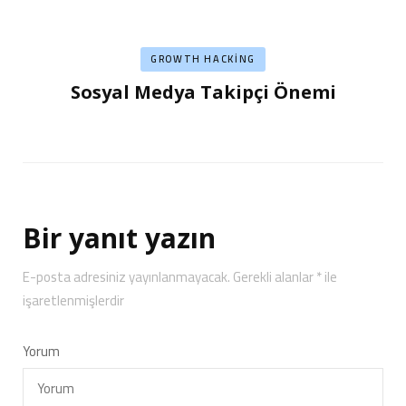
GROWTH HACKING
Sosyal Medya Takipçi Önemi
Bir yanıt yazın
E-posta adresiniz yayınlanmayacak.
Gerekli alanlar
*
ile
işaretlenmişlerdir
Yorum