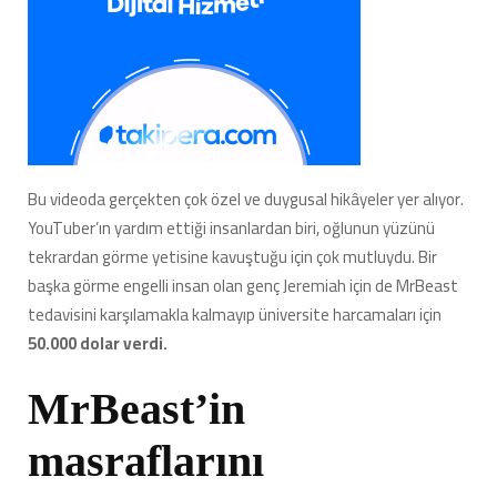
Bu videoda gerçekten çok özel ve duygusal hikâyeler yer alıyor.
YouTuber’ın yardım ettiği insanlardan biri, oğlunun yüzünü
tekrardan görme yetisine kavuştuğu için çok mutluydu. Bir
başka görme engelli insan olan genç Jeremiah için de MrBeast
tedavisini karşılamakla kalmayıp üniversite harcamaları için
50.000 dolar verdi.
MrBeast’in
masraflarını