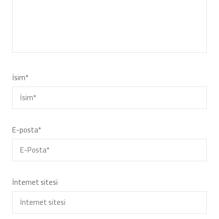
İsim
*
E-posta
*
İnternet sitesi