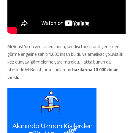
MrBeast’in en yeni videosunda, kendisi farklı farklı yerlerden
görme engeline sahip 1.000 insan buldu ve ameliyat yoluyla ilk
kez dünyayı görmelerine yardımcı oldu. Hatta bunun da
ötesinde MrBeast, bu insanlardan
bazılarına 10.000 dolar
verdi
.