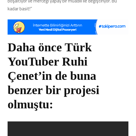
boşaltıyor ve merceği yapay bir muadili ile değiştiriyor. Bu
kadar basit!”
Daha önce Türk
YouTuber Ruhi
Çenet’in de buna
benzer bir projesi
olmuştu: