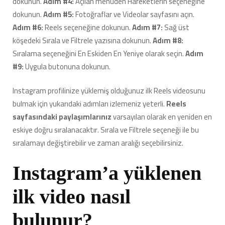
dokunun.
Adım #4:
Açılan menüden Hareketlerin seçeneğine
dokunun.
Adım #5:
Fotoğraflar ve Videolar sayfasını açın.
Adım #6:
Reels seçeneğine dokunun.
Adım #7:
Sağ üst
köşedeki Sırala ve Filtrele yazısına dokunun.
Adım #8:
Sıralama seçeneğini En Eskiden En Yeniye olarak seçin.
Adım
#9:
Uygula butonuna dokunun.
Instagram profilinize yüklemiş olduğunuz ilk Reels videosunu
bulmak için yukarıdaki adımları izlemeniz yeterli.
Reels
sayfasındaki paylaşımlarınız
varsayılan olarak en yeniden en
eskiye doğru sıralanacaktır. Sırala ve Filtrele seçeneği ile bu
sıralamayı değiştirebilir ve zaman aralığı seçebilirsiniz.
Instagram’a yüklenen
ilk video nasıl
bulunur?