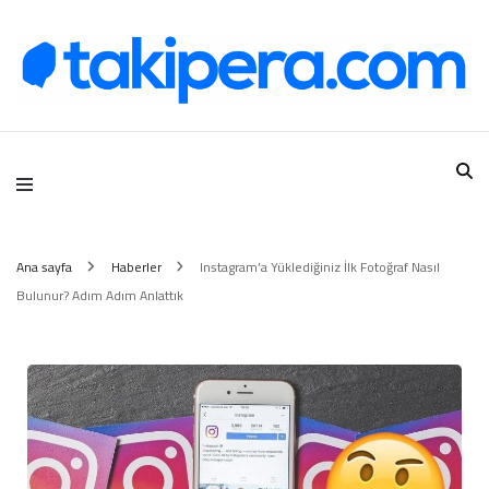
Takipera Dijital Hizmetler
Ana sayfa
Haberler
Instagram’a Yüklediğiniz İlk Fotoğraf Nasıl
Bulunur? Adım Adım Anlattık