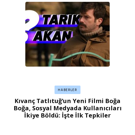
HABERLER
Kıvanç Tatlıtuğ’un Yeni Filmi Boğa
Boğa, Sosyal Medyada Kullanıcıları
İkiye Böldü: İşte İlk Tepkiler