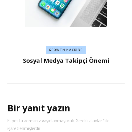
GROWTH HACKING
Sosyal Medya Takipçi Önemi
Bir yanıt yazın
E-posta adresiniz yayınlanmayacak.
Gerekli alanlar
*
ile
işaretlenmişlerdir