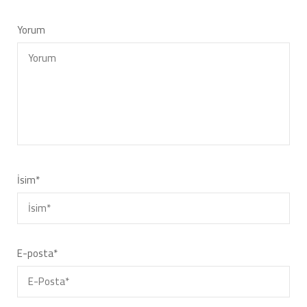
Yorum
İsim
*
E-posta
*