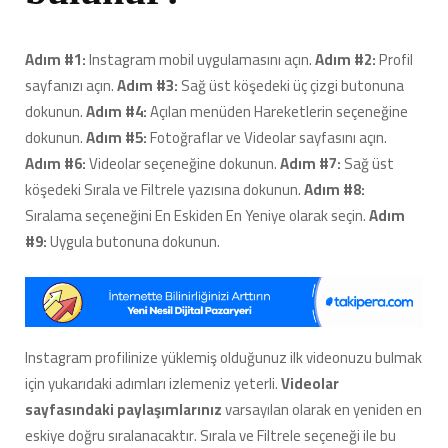
Adım #1:
Instagram mobil uygulamasını açın.
Adım #2:
Profil
sayfanızı açın.
Adım #3:
Sağ üst köşedeki üç çizgi butonuna
dokunun.
Adım #4:
Açılan menüden Hareketlerin seçeneğine
dokunun.
Adım #5:
Fotoğraflar ve Videolar sayfasını açın.
Adım #6:
Videolar seçeneğine dokunun.
Adım #7:
Sağ üst
köşedeki Sırala ve Filtrele yazısına dokunun.
Adım #8:
Sıralama seçeneğini En Eskiden En Yeniye olarak seçin.
Adım
#9:
Uygula butonuna dokunun.
Instagram profilinize yüklemiş olduğunuz ilk videonuzu bulmak
için yukarıdaki adımları izlemeniz yeterli.
Videolar
sayfasındaki paylaşımlarınız
varsayılan olarak en yeniden en
eskiye doğru sıralanacaktır. Sırala ve Filtrele seçeneği ile bu