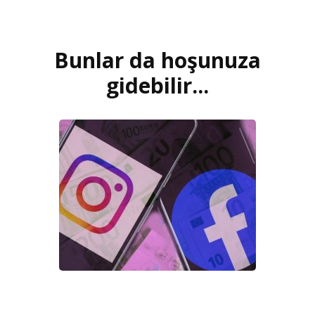
Bunlar da hoşunuza
Yazı
dolaşımı
gidebilir...