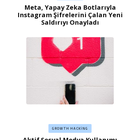
Meta, Yapay Zeka Botlarıyla
Instagram Şifrelerini Çalan Yeni
Saldırıyı Onayladı
GROWTH HACKING
Aktif Sosyal Medya Kullanımı