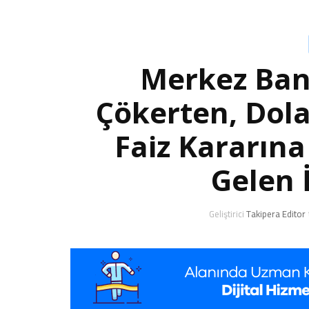
Merkez Bank
Çökerten, Dola
Faiz Kararın
Gelen 
Geliştirici
Takipera Editor