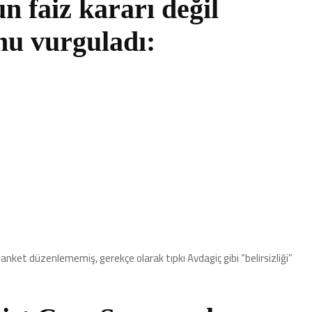
n faiz kararı değil
nu vurguladı:
n anket düzenlememiş, gerekçe olarak tıpkı Avdagiç gibi “belirsizliği”