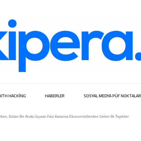
ijital Hizmetl
WTH HACKING
HABERLER
SOSYAL MEDYA PÜF NOKTALAR
ten, Doları Bir Anda Uçuran Faiz Kararına Ekonomistlerden Gelen İlk Tepkiler