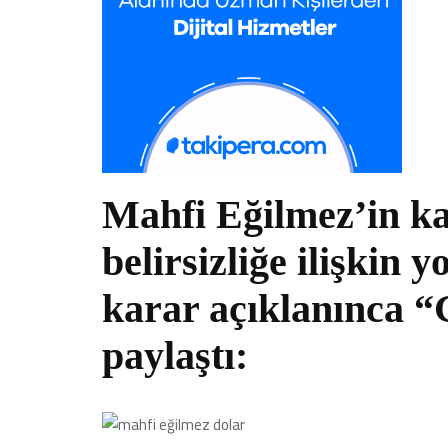
Mahfi Eğilmez’in ka
belirsizliğe ilişkin
karar açıklanınca “
paylaştı: