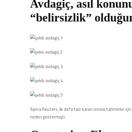
Avdagiç, asıl konunu
“belirsizlik” olduğu
Ayrıca Reuters, ilk defa faiz kararı öncesi tahminler içi
neden göstermişti.