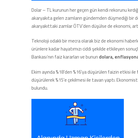
Dolar – TL kurunun her geçen gün kendi rekorunu kırdığı,
akaryakıta gelen zamların gündemden düşmediği bir dön
akaryakıttaki zamlar ÖTV’den düşülse de ekonomi, art
Teknoloji odaklı bir mecra olarak biz de ekonomi haberle
ürünlere kadar hayatımızı ciddi şekilde etkileyen sonuç
Bankası’nın faiz kararları ve bunun
dolara, enflasyona
Ekim ayında %18’den %16’ya düşürülen faizin etkisi ile f
düşürülerek %15’e çekilmesi ile tavan yaptı. Ekonomistl
bulundu.