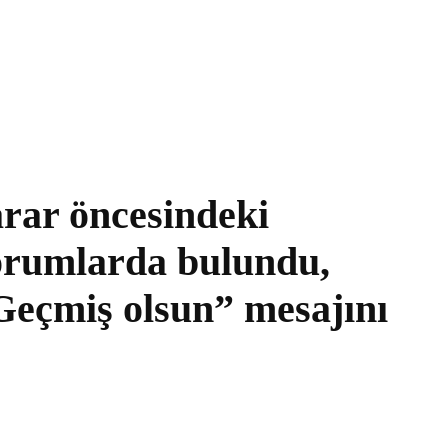
rar öncesindeki
 yorumlarda bulundu,
Geçmiş olsun” mesajını