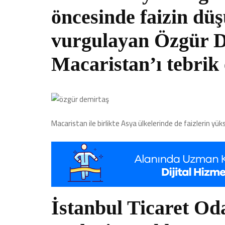
öncesinde faizin dü
vurgulayan Özgür De
Macaristan’ı tebrik 
Macaristan ile birlikte Asya ülkelerinde de faizlerin yüks
İstanbul Ticaret Od