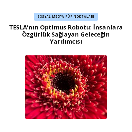
SOSYAL MEDYA PÜF NOKTALARI
TESLA’nın Optimus Robotu: İnsanlara
Özgürlük Sağlayan Geleceğin
Yardımcısı