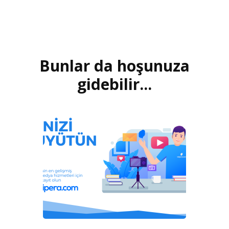
Yazı
dolaşımı
Bunlar da hoşunuza
gidebilir...