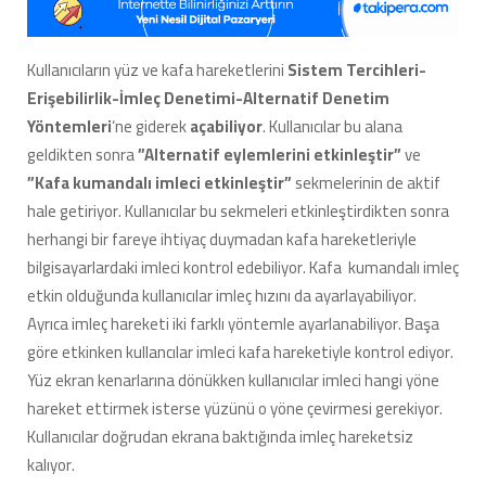
Kullanıcıların yüz ve kafa hareketlerini
Sistem Tercihleri-
Erişebilirlik-İmleç Denetimi-Alternatif Denetim
Yöntemleri
‘ne giderek
açabiliyor
. Kullanıcılar bu alana
geldikten sonra
”Alternatif eylemlerini etkinleştir”
ve
”Kafa kumandalı imleci etkinleştir”
sekmelerinin de aktif
hale getiriyor. Kullanıcılar bu sekmeleri etkinleştirdikten sonra
herhangi bir fareye ihtiyaç duymadan kafa hareketleriyle
bilgisayarlardaki imleci kontrol edebiliyor. Kafa kumandalı imleç
etkin olduğunda kullanıcılar imleç hızını da ayarlayabiliyor.
Ayrıca imleç hareketi iki farklı yöntemle ayarlanabiliyor. Başa
göre etkinken kullancılar imleci kafa hareketiyle kontrol ediyor.
Yüz ekran kenarlarına dönükken kullanıcılar imleci hangi yöne
hareket ettirmek isterse yüzünü o yöne çevirmesi gerekiyor.
Kullanıcılar doğrudan ekrana baktığında imleç hareketsiz
kalıyor.