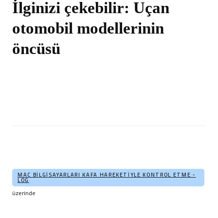
İlginizi çekebilir:
Uçan
otomobil modellerinin
öncüsü
MAC BILGISAYARLARI KAFA HAREKETIYLE KONTROL ETME -
LOG
üzerinde