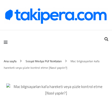
Takipera Dijital Hizmetler
Ana sayfa
Sosyal Medya Püf Noktaları
Mac bilgisayarları kafa
hareketi veya yüzle kontrol etme [Nasıl yapılır?]