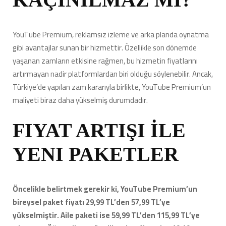
olabilir.
YouTube Premium, reklamsız izleme ve arka planda oynatma
#takipera
gibi avantajlar sunan bir hizmettir. Özellikle son dönemde
#instagramtakipc
için
yaşanan zamların etkisine rağmen, bu hizmetin fiyatlarını
artırmayan nadir platformlardan biri olduğu söylenebilir. Ancak,
Türkiye’de yapılan zam kararıyla birlikte, YouTube Premium’un
maliyeti biraz daha yükselmiş durumdadır.
FIYAT ARTIŞI İLE
YENI PAKETLER
Öncelikle belirtmek gerekir ki, YouTube Premium’un
bireysel paket fiyatı 29,99 TL’den 57,99 TL’ye
yükselmiştir. Aile paketi ise 59,99 TL’den 115,99 TL’ye