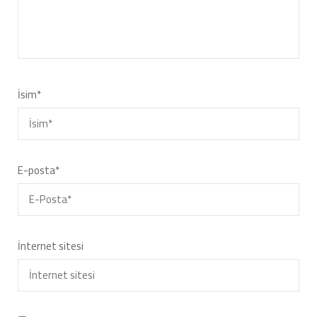
İsim
*
E-posta
*
İnternet sitesi