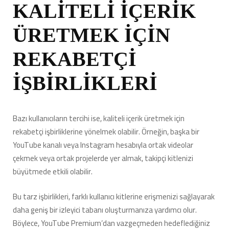
KALİTELİ İÇERİK
ÜRETMEK İÇİN
REKABETÇİ
İŞBİRLİKLERİ
Bazı kullanıcıların tercihi ise, kaliteli içerik üretmek için
rekabetçi işbirliklerine yönelmek olabilir. Örneğin, başka bir
YouTube kanalı veya Instagram hesabıyla ortak videolar
çekmek veya ortak projelerde yer almak, takipçi kitlenizi
büyütmede etkili olabilir.
Bu tarz işbirlikleri, farklı kullanıcı kitlerine erişmenizi sağlayarak
daha geniş bir izleyici tabanı oluşturmanıza yardımcı olur.
Böylece, YouTube Premium’dan vazgeçmeden hedeflediğiniz