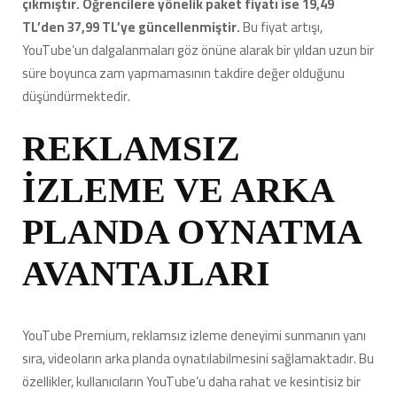
çıkmıştır. Öğrencilere yönelik paket fiyatı ise 19,49
TL’den 37,99 TL’ye güncellenmiştir.
Bu fiyat artışı,
YouTube’un dalgalanmaları göz önüne alarak bir yıldan uzun bir
süre boyunca zam yapmamasının takdire değer olduğunu
düşündürmektedir.
REKLAMSIZ
İZLEME VE ARKA
PLANDA OYNATMA
AVANTAJLARI
YouTube Premium, reklamsız izleme deneyimi sunmanın yanı
sıra, videoların arka planda oynatılabilmesini sağlamaktadır. Bu
özellikler, kullanıcıların YouTube’u daha rahat ve kesintisiz bir