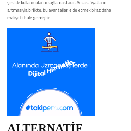
şekilde kullanmalarını sağlamaktadır. Ancak, fiyatların
artmasıyla birlikte, bu avantajları elde etmek biraz daha
maliyetli hale gelmiştir.
ALTERNATİF