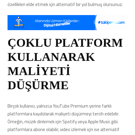
özellikleri elde etmek için alternatif bir yol bulmuş olursunuz.
ÇOKLU PLATFORM
KULLANARAK
MALİYETİ
DÜŞÜRME
Birçok kullanıcı, yalnızca YouTube Premium yerine farklı
platformlara kaydolarak maliyeti düşürmeyi tercih edebilir.
Örneğin, müzik dinlemek için Spotify veya Apple Music gibi
platformlara abone olabilir, video izlemek için ise alternatif