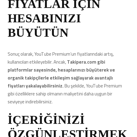
FİYATLAR İÇİN
HESABINIZI
BÜYÜTÜN
Sonuç olarak, YouTube Premium’un fiyatlarındaki artış,
kullanıcıları etkileyebilir. Ancak,
Takipera.com gibi
platformlar sayesinde, hesaplarınızı büyüterek ve
organik takipçilerle etkileşim sağlayarak avantajlı
fiyatları yakalayabilirsiniz.
Bu şekilde, YouTube Premium
gibi özelliklere sahip olmanın maliyetini daha uygun bir
seviyeye indirebilirsiniz.
İÇERİĞİNİZİ
ÖZGÜNLEŞTİRMEK