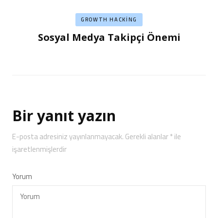
GROWTH HACKING
Sosyal Medya Takipçi Önemi
Bir yanıt yazın
E-posta adresiniz yayınlanmayacak.
Gerekli alanlar
*
ile
işaretlenmişlerdir
Yorum