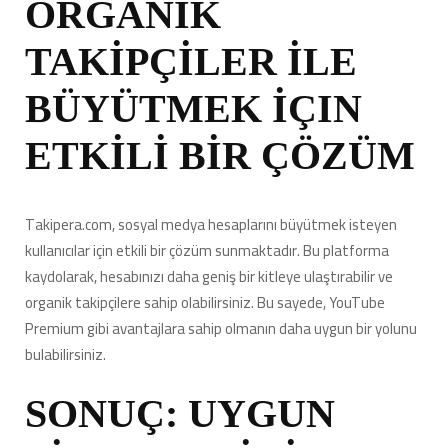
ORGANİK
TAKİPÇİLER İLE
BÜYÜTMEK İÇIN
ETKİLİ BİR ÇÖZÜM
Takipera.com, sosyal medya hesaplarını büyütmek isteyen
kullanıcılar için etkili bir çözüm sunmaktadır. Bu platforma
kaydolarak, hesabınızı daha geniş bir kitleye ulaştırabilir ve
organik takipçilere sahip olabilirsiniz. Bu sayede, YouTube
Premium gibi avantajlara sahip olmanın daha uygun bir yolunu
bulabilirsiniz.
SONUÇ: UYGUN