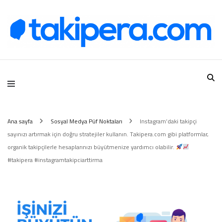
Takipera Dijital Hizmetler
Ana sayfa
Sosyal Medya Püf Noktaları
Instagram’daki takipçi
sayınızı artırmak için doğru stratejiler kullanın. Takipera.com gibi platformlar,
organik takipçilerle hesaplarınızı büyütmenize yardımcı olabilir.
#takipera #instagramtakipciarttirma