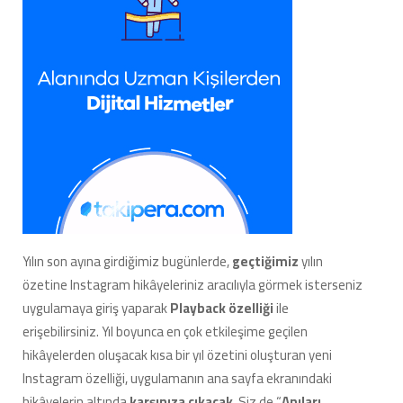
Yılın son ayına girdiğimiz bugünlerde,
geçtiğimiz
yılın
özetine Instagram hikâyeleriniz aracılıyla görmek isterseniz
uygulamaya giriş yaparak
Playback özelliği
ile
erişebilirsiniz. Yıl boyunca en çok etkileşime geçilen
hikâyelerden oluşacak kısa bir yıl özetini oluşturan yeni
Instagram özelliği, uygulamanın ana sayfa ekranındaki
hikâyelerin altında
karşınıza çıkacak
. Siz de “
Anıları