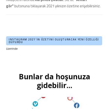
gör”
butonuna tıklayarak 2021 yılınızın özetine erişebilirsiniz.
INSTAGRAM 2021'IN ÖZETINI OLUŞTURACAK YENI ÖZELLIĞI
DUYURDU
üzerinde
Bunlar da hoşunuza
Yazı
dolaşımı
gidebilir...