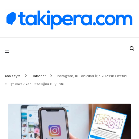
Takipera Dijital Hizmetler
Ana sayfa
Haberler
Instagram, Kullanıcıları İçin 2021’in Özetini
Oluşturacak Yeni Özelliğini Duyurdu