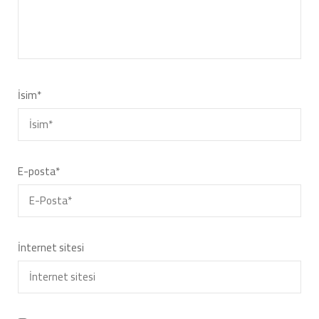
İsim
*
E-posta
*
İnternet sitesi