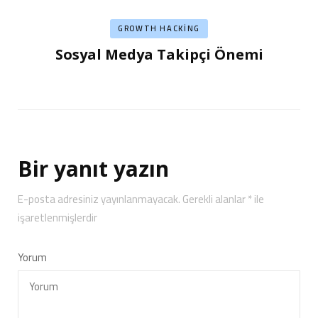
GROWTH HACKING
Sosyal Medya Takipçi Önemi
Bir yanıt yazın
E-posta adresiniz yayınlanmayacak.
Gerekli alanlar
*
ile
işaretlenmişlerdir
Yorum