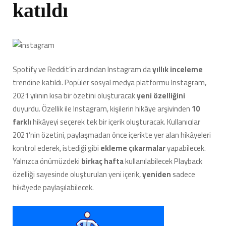
katıldı
Spotify ve Reddit’in ardından Instagram da
yıllık inceleme
trendine katıldı. Popüler sosyal medya platformu Instagram,
2021 yılının kısa bir özetini oluşturacak
yeni
özelliğini
duyurdu. Özellik ile Instagram, kişilerin hikâye arşivinden
10
farklı
hikâyeyi seçerek tek bir içerik oluşturacak. Kullanıcılar
2021’nin özetini, paylaşmadan önce içerikte yer alan hikâyeleri
kontrol ederek, istediği gibi
ekleme çıkarmalar
yapabilecek.
Yalnızca önümüzdeki
birkaç hafta
kullanılabilecek Playback
özelliği sayesinde oluşturulan yeni içerik,
yeniden
sadece
hikâyede
paylaşılabilecek.