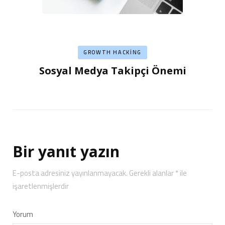
GROWTH HACKING
Sosyal Medya Takipçi Önemi
Bir yanıt yazın
E-posta adresiniz yayınlanmayacak.
Gerekli alanlar
*
ile
işaretlenmişlerdir
Yorum