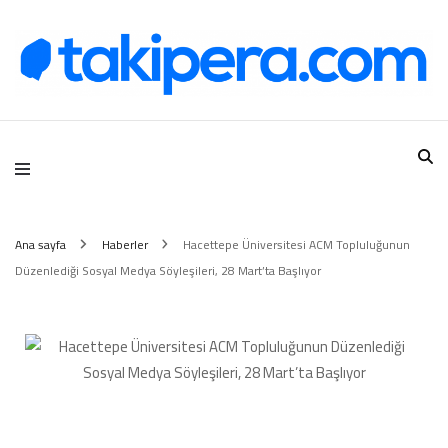
Takipera Dijital Hizmetler
Ana sayfa
Haberler
Hacettepe Üniversitesi ACM Topluluğunun
Düzenlediği Sosyal Medya Söyleşileri, 28 Mart’ta Başlıyor