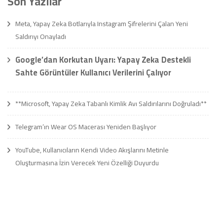
Son Yazılar
Meta, Yapay Zeka Botlarıyla Instagram Şifrelerini Çalan Yeni
Saldırıyı Onayladı
Google’dan Korkutan Uyarı: Yapay Zeka Destekli
Sahte Görüntüler Kullanıcı Verilerini Çalıyor
**Microsoft, Yapay Zeka Tabanlı Kimlik Avı Saldırılarını Doğruladı**
Telegram’ın Wear OS Macerası Yeniden Başlıyor
YouTube, Kullanıcıların Kendi Video Akışlarını Metinle
Oluşturmasına İzin Verecek Yeni Özelliği Duyurdu