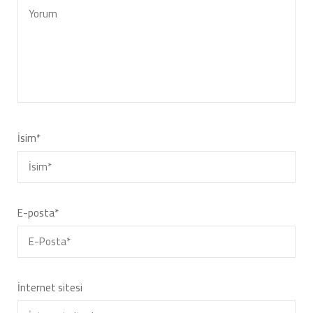
İsim
*
E-posta
*
İnternet sitesi