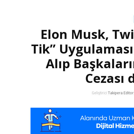
Elon Musk, Twit
Tik” Uygulamasın
Alıp Başkaları
Cezası 
Geliştirici
Takipera Editor