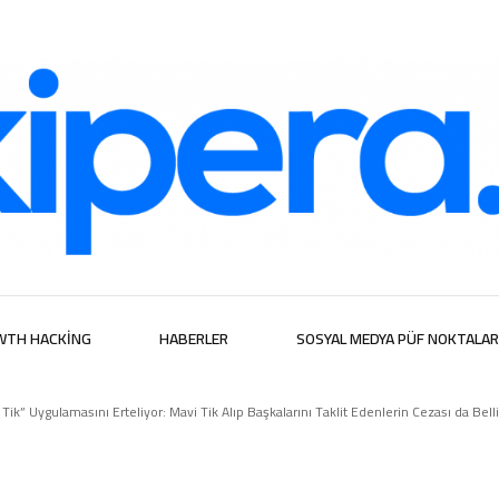
ijital Hizmetl
WTH HACKING
HABERLER
SOSYAL MEDYA PÜF NOKTALAR
 Tik” Uygulamasını Erteliyor: Mavi Tik Alıp Başkalarını Taklit Edenlerin Cezası da Bell