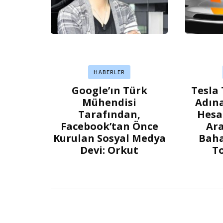
HABERLER
Google’ın Türk
Tesla 
Mühendisi
Adına
Tarafından,
Hesa
Facebook’tan Önce
Ara
Kurulan Sosyal Medya
Baha
Devi: Orkut
To