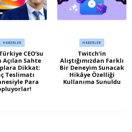
HABERLER
HABERLER
Türkiye CEO’su
Twitch’in
 Açılan Sahte
Alıştığımızdan Farklı
plara Dikkat:
Bir Deneyim Sunacak
ç Teslimatı
Hikâye Özelliği
nesiyle Para
Kullanıma Sunuldu
pluyorlar!