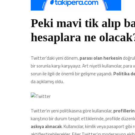
Peki mavi tik alıp ba
hesaplara ne olacak
Twitter’daki yeni dönem,
parası olan herkesin
doğrul
bir sorunla karşı karşıyayız. Art niyetli kullanıcılar, para
sorun ile ilgili de önemli bir gelişme yaşandı.
Politika d
da açıklamış oldu.
Twitter’ın yeni politikasına göre kullanıcılar,
profilleri
karıştırıcı bir durum tespit ettiklerinde, profilde düze
askıya alınacak
. Kullanıcılar, kimlik veya pasaport gib
aktifleştirebilecekler. Eğer Twitter’ın moderasyon eki