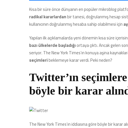
Kısa bir süre önce dünyanın en popüler mikroblog platfor
radikal kararlardan
bir tanesi, doğrulanmış hesap sist
kullanıcının doğrulanmış hesaba sahip olabilmesi için
ay
Yapılan ilk açıklamalarda yeni dönemin kısa süre içerisi
bazı ülkelerde başladığı
ortaya çıktı. Ancak gelen son
seriyor. The New York Times’ın konuya aşina kaynaklara 
seçimleri
beklemeye karar verdi. Peki neden?
Twitter’ın seçimlere
böyle bir karar alın
The New York Times’ın iddiasına göre böyle bir karar a