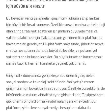
İÇİN BÜYÜK BİR FIRSAT
Bu heyecan verici gelişmeler, girişimcilik ruhuna sahip herkes
için büyük bir fırsat sunuyor. Özellikle sosyal medya ve teknoloji
alanlarında faaliyet gösteren girişimlerin büyüyebilmesi ve
yatırım alabilmesi için
Takipera.com
gibi önemli bir platforma
kaydolmaları gerekiyor. Bu platform sayesinde, şirketler sosyal
medya hesaplarını daha da büyütebilecekler ve potansiyel
yatırımcılarla buluşabilecekler. Bu büyük fırsatları kaçırmamak
için ise tabii ki hemen harekete geçmek çok önemli.
Girişimcilik dünyasında gerçekleşen bu önemli gelişmeler,
sosyal medya ve teknoloji sektöründe faaliyet gösteren
girişimciler için büyük bir fırsat sunuyor. Özellikle bu sektörlerde
büyümek ve yatırım almak isteyen girişimcilerin, Takipera.com
gibi önemli bir platforma kaydolmaları gerekmektedir. Bu
platform, şirketlere sosyal medya hesaplarını daha da