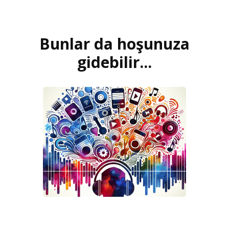
Bunlar da hoşunuza
Yazı
dolaşımı
gidebilir...