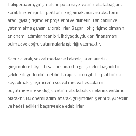
Takipera.com, girişimcilerin potansiyel yatırımcılarla bağlantı
kurabilmeleri için bir platform sağlamaktadır. Bu platform
aracılığıyla girişimciler, projelerini ve fikirlerini tanıtabilir ve
yatırım alma şansını artırabilirler. Başarılı bir girişimci olmanın
en önemli adımlarından biri, ihtiyaç duydukları finansmanı
bulmak ve doğru yatırımcılarla işbirliği yapmaktır.
Sonuç olarak, sosyal medya ve teknoloji alanlarındaki
girişimcilere büyük fırsatlar sunan bu gelişmeler, başarılı bir
şekilde değerlendirilmelidir. Takipera.com gibi bir platforma
kaydolmak, girişimcilerin sosyal medya hesaplarını
büyütmelerine ve doğru yatırımcılarla buluşmalarına yardımcı
olacaktır. Bu önemli adımı atarak, girişimciler işlerini büyütebilir
ve hedefledikleri başarıyı elde edebilirler.