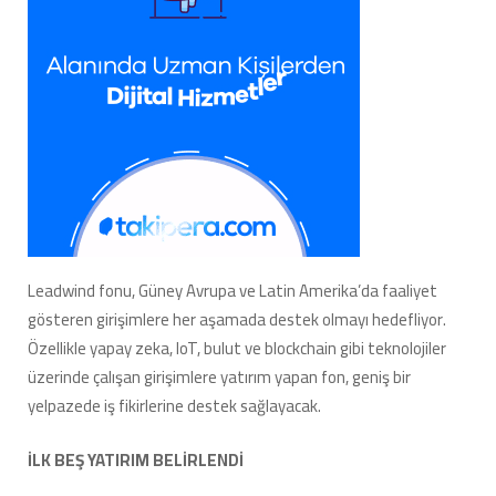
Leadwind fonu, Güney Avrupa ve Latin Amerika’da faaliyet
gösteren girişimlere her aşamada destek olmayı hedefliyor.
Özellikle yapay zeka, IoT, bulut ve blockchain gibi teknolojiler
üzerinde çalışan girişimlere yatırım yapan fon, geniş bir
yelpazede iş fikirlerine destek sağlayacak.
İLK BEŞ YATIRIM BELİRLENDİ