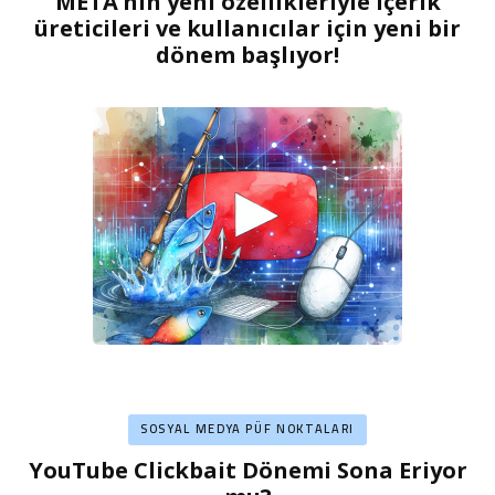
META’nın yeni özellikleriyle içerik
üreticileri ve kullanıcılar için yeni bir
dönem başlıyor!
SOSYAL MEDYA PÜF NOKTALARI
YouTube Clickbait Dönemi Sona Eriyor