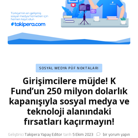
SOSYAL MEDYA PÜF NOKTALARI
Girişimcilere müjde! K
Fund’un 250 milyon dolarlık
kapanışıyla sosyal medya ve
teknoloji alanındaki
fırsatları kaçırmayın!
Girişimcilere
Geliştirici
Takipera Yapay Editor
tarih
5 Ekim 2023
bir yorum yapın