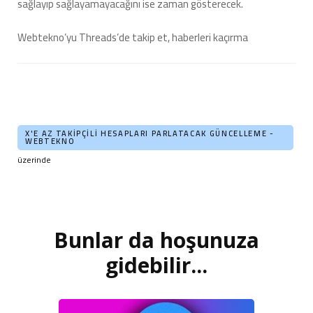
sağlayıp sağlayamayacağını ise zaman gösterecek.
Webtekno’yu Threads’de takip et, haberleri kaçırma
X'E AZ TAKIPÇILI HESAPLARI PARLATACAK GÜNCELLEME -
WEBTEKNO
üzerinde
Bunlar da hoşunuza
Yazı
dolaşımı
gidebilir...