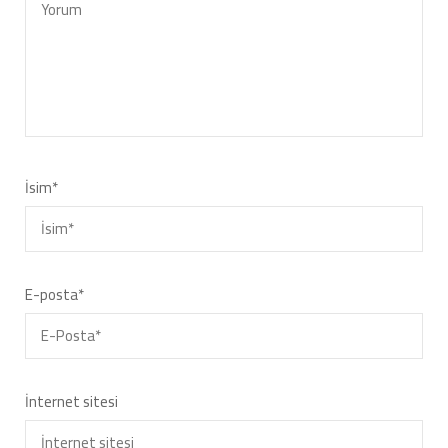
İsim
*
E-posta
*
İnternet sitesi