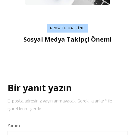
GROWTH HACKING
Sosyal Medya Takipçi Önemi
Bir yanıt yazın
E-posta adresiniz yayınlanmayacak.
Gerekli alanlar
*
ile
işaretlenmişlerdir
Yorum