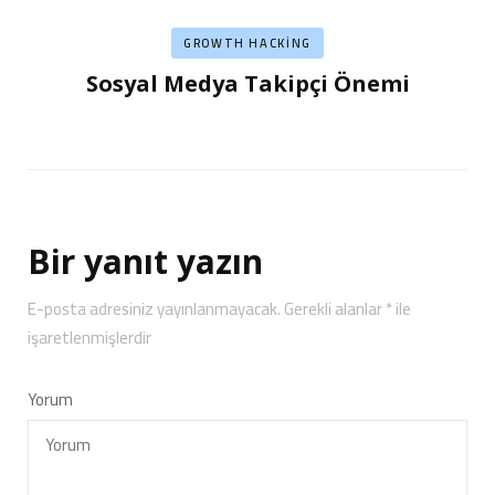
GROWTH HACKING
Sosyal Medya Takipçi Önemi
Bir yanıt yazın
E-posta adresiniz yayınlanmayacak.
Gerekli alanlar
*
ile
işaretlenmişlerdir
Yorum