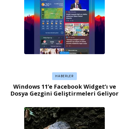
HABERLER
Windows 11’e Facebook Widget’ı ve
Dosya Gezgini Geliştirmeleri Geliyor