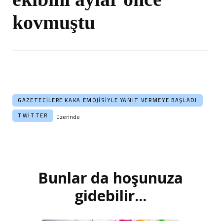
kovmuştu
GAZETECILERE KAKA EMOJISIYLE YANIT VERMEYE BAŞLADI
TWITTER
üzerinde
Bunlar da hoşunuza
Yazı
dolaşımı
gidebilir...