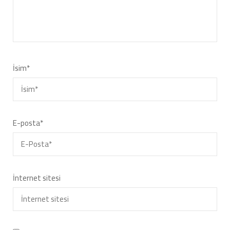
İsim
*
E-posta
*
İnternet sitesi