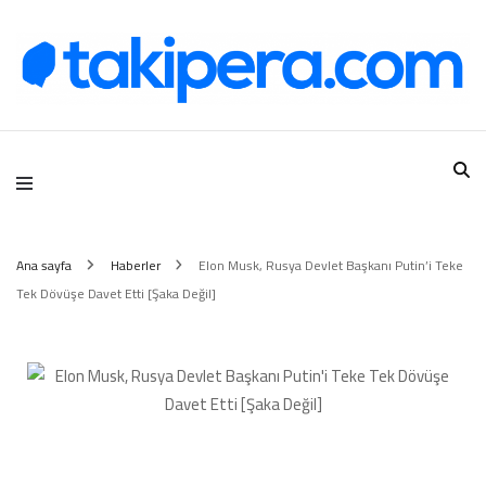
Takipera Dijital Hizmetler
Ana sayfa
Haberler
Elon Musk, Rusya Devlet Başkanı Putin’i Teke
Tek Dövüşe Davet Etti [Şaka Değil]