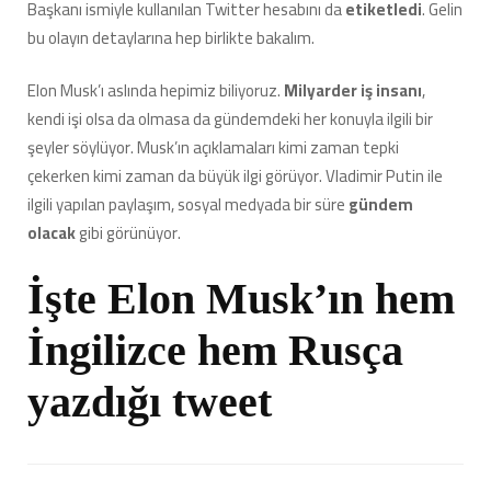
Başkanı ismiyle kullanılan Twitter hesabını da
etiketledi
. Gelin
için
bu olayın detaylarına hep birlikte bakalım.
Elon Musk’ı aslında hepimiz biliyoruz.
Milyarder iş insanı
,
kendi işi olsa da olmasa da gündemdeki her konuyla ilgili bir
şeyler söylüyor. Musk’ın açıklamaları kimi zaman tepki
çekerken kimi zaman da büyük ilgi görüyor. Vladimir Putin ile
ilgili yapılan paylaşım, sosyal medyada bir süre
gündem
olacak
gibi görünüyor.
İşte Elon Musk’ın hem
İngilizce hem Rusça
yazdığı tweet