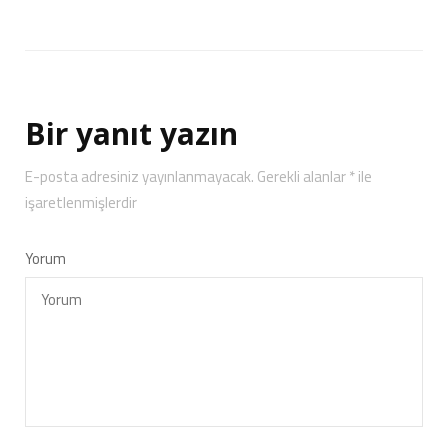
Bir yanıt yazın
E-posta adresiniz yayınlanmayacak.
Gerekli alanlar
*
ile
işaretlenmişlerdir
Yorum