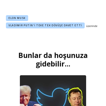
ELON MUSK
VLADIMIR PUTIN'I TEKE TEK DÖVÜŞE DAVET ETTI
üzerinde
Bunlar da hoşunuza
Yazı
dolaşımı
gidebilir...