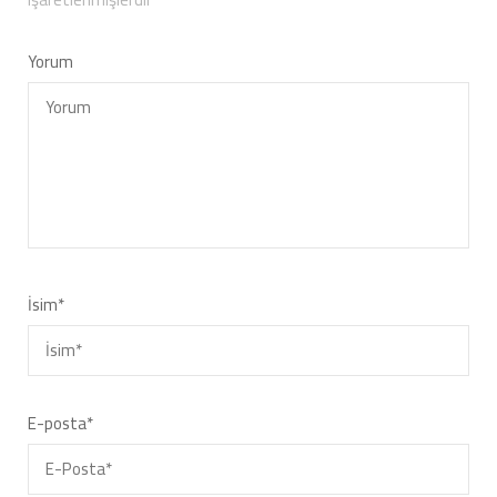
Yorum
İsim
*
E-posta
*