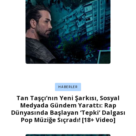
HABERLER
Tan Taşçı’nın Yeni Şarkısı, Sosyal
Medyada Gündem Yarattı: Rap
Dünyasında Başlayan ‘Tepki’ Dalgası
Pop Müziğe Sıçradı! [18+ Video]