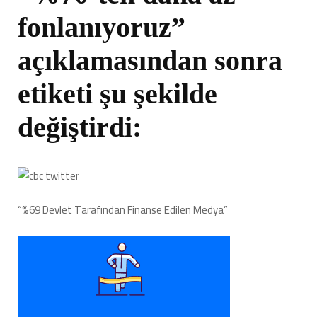
fonlanıyoruz”
açıklamasından sonra
etiketi şu şekilde
değiştirdi:
“%69 Devlet Tarafından Finanse Edilen Medya”