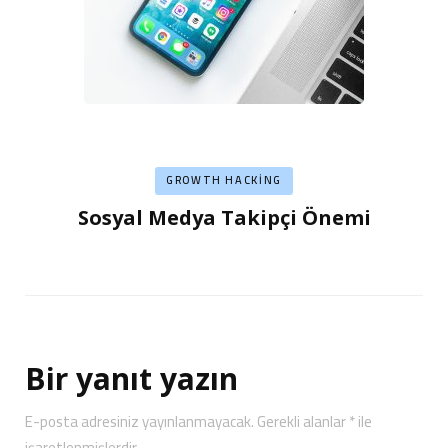
GROWTH HACKING
Sosyal Medya Takipçi Önemi
Bir yanıt yazın
E-posta adresiniz yayınlanmayacak.
Gerekli alanlar
*
ile
işaretlenmişlerdir