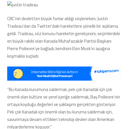
CBC’nin devletten büyük fonlar aldığı söylenirken, Justin
Tradeau’dan da Twitter’daki hareketlere yönelik bir açıklama
geldi. Tradeau, söz konusu hareketin gerekçesini, seçimlerdeki
en büyük rakibi olan Kanada Muhafazakâr Partisi Başkanı
Pierre Poilievre’ye bağladı, kendisini Elon Musk’ın ayağına
koşmakla suçladı:
“Bu Kanada kurumuna saldırmak, pek çok Kanadalı için çok
önemli olan kültüre ve yerel içeriğe saldırmak, Bay Poilievre’nin
ortaya koyduğu değerleri ve yaklaşımı gerçekten gösteriyor.
Pek çok Kanadalı için önemli olan bu kuruma saldırmak için,
savunmaya devam ettikleri teknoloji devleri olan Amerikan
milyarderlerine koşuyor.”