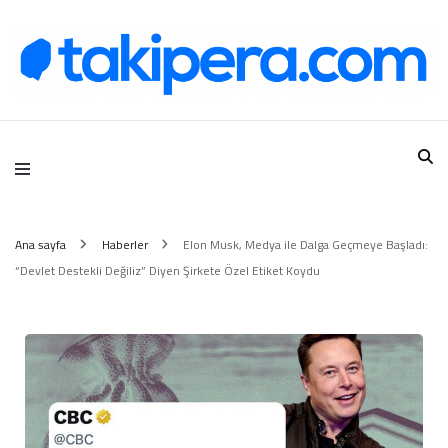
Takipera Dijital Hizmetler
Ana sayfa
Haberler
Elon Musk, Medya ile Dalga Geçmeye Başladı:
“Devlet Destekli Değiliz” Diyen Şirkete Özel Etiket Koydu