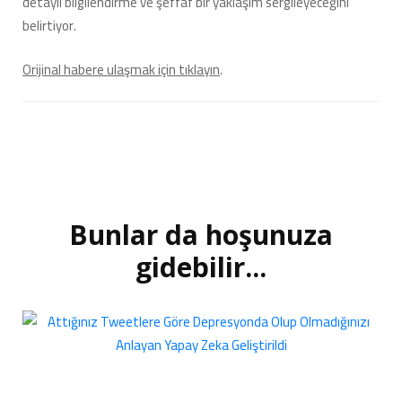
detaylı bilgilendirme ve şeffaf bir yaklaşım sergileyeceğini
belirtiyor.
Orijinal habere ulaşmak için tıklayın
.
Bunlar da hoşunuza
Yazı
dolaşımı
gidebilir...