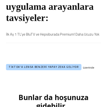
uygulama arayanlara
tavsiyeler:
İlk Ay 1 TL’ye BluTV ve Hepsiburada Premium! Daha Ucuzu Yok
TIKTOK'A LENSA BENZERI YAPAY ZEKA GELIYOR
üzerinde
Bunlar da hoşunuza
Yazı
dolaşımı
gidebilir...