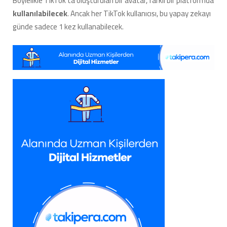
Böylelikle TikTok’ta oluşturulan bir avatar, farklı bir platformda
kullanılabilecek
. Ancak her TikTok kullanıcısı, bu yapay zekayı
günde sadece 1 kez kullanabilecek.