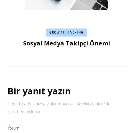
GROWTH HACKING
Sosyal Medya Takipçi Önemi
Bir yanıt yazın
E-posta adresiniz yayınlanmayacak.
Gerekli alanlar
*
ile
işaretlenmişlerdir
Yorum