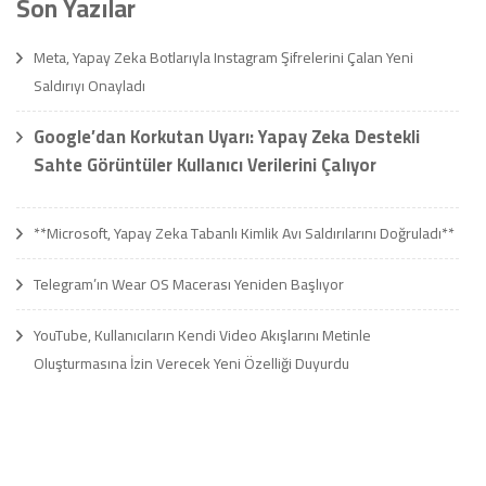
Son Yazılar
Meta, Yapay Zeka Botlarıyla Instagram Şifrelerini Çalan Yeni
Saldırıyı Onayladı
Google’dan Korkutan Uyarı: Yapay Zeka Destekli
Sahte Görüntüler Kullanıcı Verilerini Çalıyor
**Microsoft, Yapay Zeka Tabanlı Kimlik Avı Saldırılarını Doğruladı**
Telegram’ın Wear OS Macerası Yeniden Başlıyor
YouTube, Kullanıcıların Kendi Video Akışlarını Metinle
Oluşturmasına İzin Verecek Yeni Özelliği Duyurdu