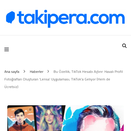
Takipera Dijital Hizmetler
Ana sayfa
Haberler
Bu Özellik, TikTok Hesabı Açtırır: Havalı Profil
Fotoğrafları Oluşturan ‘Lensa’ Uygulaması, TikTok’a Geliyor (Hem de
Ücretsiz)