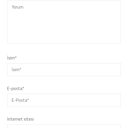
İsim
*
E-posta
*
İnternet sitesi