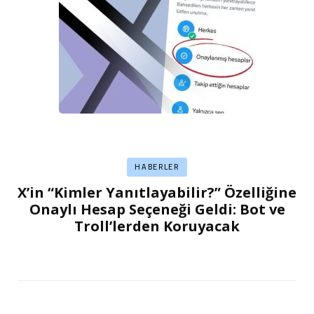
HABERLER
X’in “Kimler Yanıtlayabilir?” Özelliğine
Onaylı Hesap Seçeneği Geldi: Bot ve
Troll’lerden Koruyacak