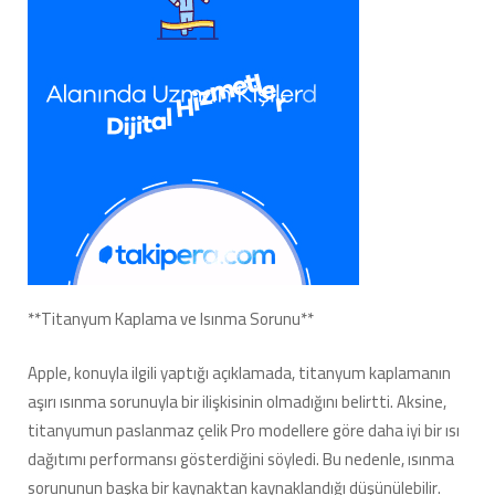
**Titanyum Kaplama ve Isınma Sorunu**
Apple, konuyla ilgili yaptığı açıklamada, titanyum kaplamanın
aşırı ısınma sorunuyla bir ilişkisinin olmadığını belirtti. Aksine,
titanyumun paslanmaz çelik Pro modellere göre daha iyi bir ısı
dağıtımı performansı gösterdiğini söyledi. Bu nedenle, ısınma
sorununun başka bir kaynaktan kaynaklandığı düşünülebilir.