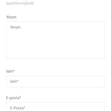
işaretlenmişlerdir
Yorum
İsim
*
E-posta
*