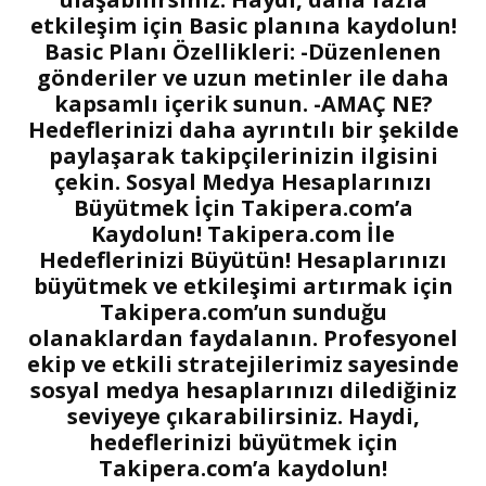
etkileşim için Basic planına kaydolun!
Basic Planı Özellikleri:
-Düzenlenen
gönderiler ve uzun metinler ile daha
kapsamlı içerik sunun. -AMAÇ NE?
Hedeflerinizi daha ayrıntılı bir şekilde
paylaşarak takipçilerinizin ilgisini
çekin.
Sosyal Medya Hesaplarınızı
Büyütmek İçin Takipera.com’a
Kaydolun!
Takipera.com İle
Hedeflerinizi Büyütün!
Hesaplarınızı
büyütmek ve etkileşimi artırmak için
Takipera.com’un sunduğu
olanaklardan faydalanın. Profesyonel
ekip ve etkili stratejilerimiz sayesinde
sosyal medya hesaplarınızı dilediğiniz
seviyeye çıkarabilirsiniz. Haydi,
hedeflerinizi büyütmek için
Takipera.com’a kaydolun!