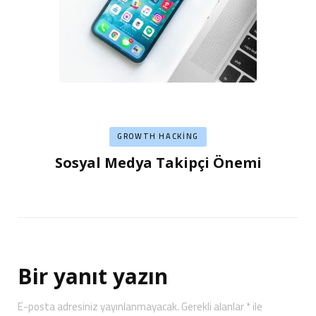
GROWTH HACKING
Sosyal Medya Takipçi Önemi
Bir yanıt yazın
E-posta adresiniz yayınlanmayacak.
Gerekli alanlar
*
ile