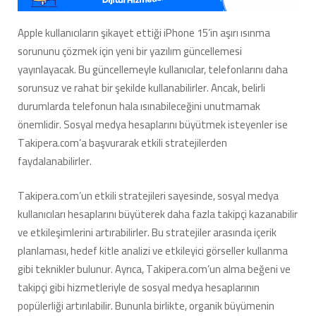
Apple kullanıcıların şikayet ettiği iPhone 15’in aşırı ısınma
sorununu çözmek için yeni bir yazılım güncellemesi
yayınlayacak. Bu güncellemeyle kullanıcılar, telefonlarını daha
sorunsuz ve rahat bir şekilde kullanabilirler. Ancak, belirli
durumlarda telefonun hala ısınabileceğini unutmamak
önemlidir. Sosyal medya hesaplarını büyütmek isteyenler ise
Takipera.com’a başvurarak etkili stratejilerden
faydalanabilirler.
Takipera.com’un etkili stratejileri sayesinde, sosyal medya
kullanıcıları hesaplarını büyüterek daha fazla takipçi kazanabilir
ve etkileşimlerini artırabilirler. Bu stratejiler arasında içerik
planlaması, hedef kitle analizi ve etkileyici görseller kullanma
gibi teknikler bulunur. Ayrıca, Takipera.com’un alma beğeni ve
takipçi gibi hizmetleriyle de sosyal medya hesaplarının
popülerliği artırılabilir. Bununla birlikte, organik büyümenin