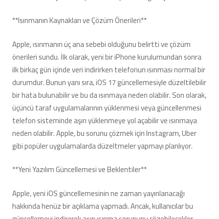
**Isınmanın Kaynakları ve Çözüm Önerileri**
Apple, ısınmanın üç ana sebebi olduğunu belirtti ve çözüm
önerileri sundu. İlk olarak, yeni bir iPhone kurulumundan sonra
ilk birkaç gün içinde veri indirirken telefonun ısınması normal bir
durumdur. Bunun yanı sıra, iOS 17 güncellemesiyle düzeltilebilir
bir hata bulunabilir ve bu da ısınmaya neden olabilir. Son olarak,
üçüncü taraf uygulamalarının yüklenmesi veya güncellenmesi
telefon sisteminde aşırı yüklenmeye yol açabilir ve ısınmaya
neden olabilir. Apple, bu sorunu çözmek için Instagram, Uber
gibi popüler uygulamalarda düzeltmeler yapmayı planlıyor.
**Yeni Yazılım Güncellemesi ve Beklentiler**
Apple, yeni iOS güncellemesinin ne zaman yayınlanacağı
hakkında henüz bir açıklama yapmadı. Ancak, kullanıcılar bu
güncellemeyi indirerek aşırı ısınma sorununu çözebilecekler.