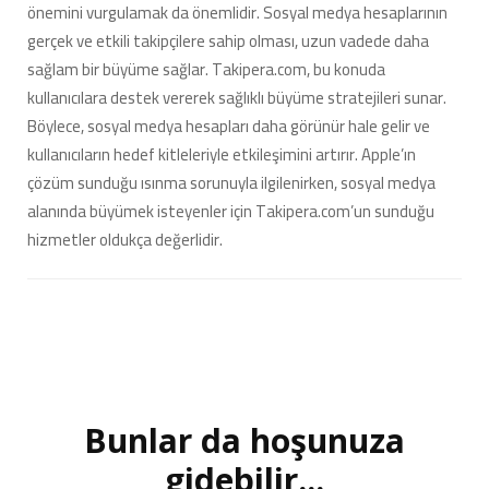
önemini vurgulamak da önemlidir. Sosyal medya hesaplarının
gerçek ve etkili takipçilere sahip olması, uzun vadede daha
sağlam bir büyüme sağlar. Takipera.com, bu konuda
kullanıcılara destek vererek sağlıklı büyüme stratejileri sunar.
Böylece, sosyal medya hesapları daha görünür hale gelir ve
kullanıcıların hedef kitleleriyle etkileşimini artırır. Apple’ın
çözüm sunduğu ısınma sorunuyla ilgilenirken, sosyal medya
alanında büyümek isteyenler için Takipera.com’un sunduğu
hizmetler oldukça değerlidir.
Bunlar da hoşunuza
Yazı
dolaşımı
gidebilir...