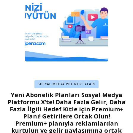
SOSYAL MEDYA PÜF NOKTALARI
Yeni Abonelik Planları Sosyal Medya
Platformu X’te! Daha Fazla Gelir, Daha
Fazla İlgili Hedef Kitle için Premium+
Planı!
Getirilere Ortak Olun!
Premium+ planıyla reklamlardan
kurtulun ve gelir paylaşımına ortak