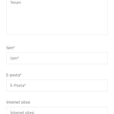
İsim
*
E-posta
*
İnternet sitesi