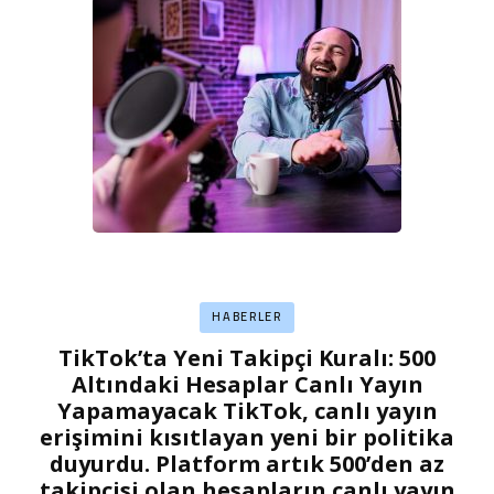
HABERLER
TikTok’ta Yeni Takipçi Kuralı: 500
Altındaki Hesaplar Canlı Yayın
Yapamayacak TikTok, canlı yayın
erişimini kısıtlayan yeni bir politika
duyurdu. Platform artık 500’den az
takipçisi olan hesapların canlı yayın