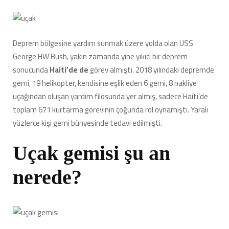
Deprem bölgesine yardım sunmak üzere yolda olan
USS
George HW Bush, yakın zamanda yine yıkıcı bir deprem
sonucunda
Haiti’de de
görev almıştı. 2018 yılındaki depremde
gemi, 19 helikopter, kendisine eşlik eden 6 gemi, 8 nakliye
uçağından oluşan yardım filosunda yer almış, sadece Haiti’de
toplam 671 kurtarma görevinin çoğunda rol oynamıştı. Yaralı
yüzlerce kişi gemi bünyesinde tedavi edilmişti.
Uçak gemisi şu an
nerede?