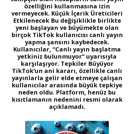
özelliğini kullanmasına izin
vermeyecek. Küçük İçerik Üreticileri
Etkilenecek Bu değişiklikle birlikte
yeni başlayan ve büyümekte olan
birçok TikTok kullanıcısı canlı yayın
yapma şansını kaybedecek.
Kullanıcılar, “Canlı yayın başlatma
yetkiniz bulunmuyor” uyarısıyla
karşılaşıyor. Tepkiler Büyüyor
TikTok’un ani kararı, özellikle canlı
yayınlarla gelir elde etmeye çalışan
kullanıcılar arasında büyük tepkiye
neden oldu. Platform, henüz bu
kısıtlamanın nedenini resmi olarak
açıklamadı.