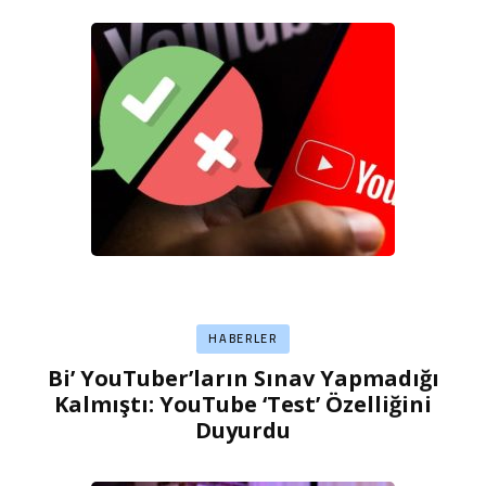
HABERLER
Bi’ YouTuber’ların Sınav Yapmadığı
Kalmıştı: YouTube ‘Test’ Özelliğini
Duyurdu