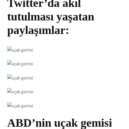
Twitter’da akıl
tutulması yaşatan
paylaşımlar:
ABD’nin uçak gemisi