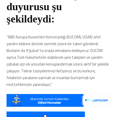
duyurusu şu
şekildeydi:
“ABD Avrupa Kuvvetleri Komutanlığı (EUCOM), USAID afet
yardım ekibine destek vermek üzere bir takım gönderdi.
Bunların da 9 Şubat’ta orada olmalarını bekliyoruz. EUCOM
ayrıca Türk hükümetinin olabilecek yeni talepleri ve yardım
çabaları için ek unsurları konuşlandırmak üzere aktif bir şekilde
çalışıyor. Tekrar taziyelerimizi iletiyoruz ve bu korkunç
felaketin yaralarını sarmak ve insanları kurtarmak için
müttefikimizin yanındayız.”