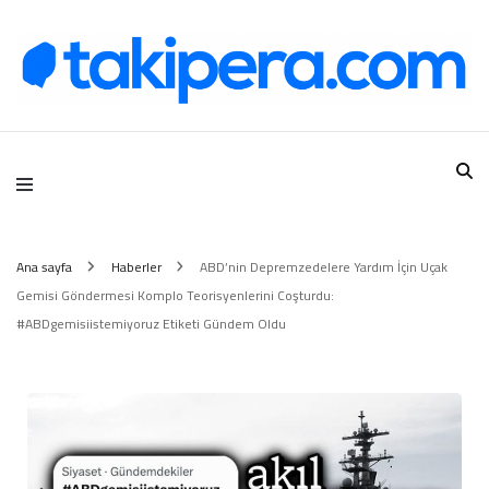
Takipera Dijital Hizmetler
Ana sayfa
Haberler
ABD’nin Depremzedelere Yardım İçin Uçak
Gemisi Göndermesi Komplo Teorisyenlerini Coşturdu:
#ABDgemisiistemiyoruz Etiketi Gündem Oldu