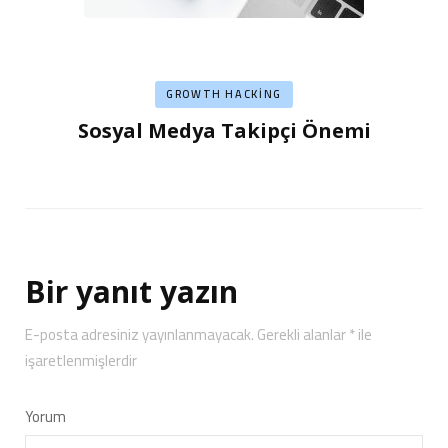
GROWTH HACKING
Sosyal Medya Takipçi Önemi
Bir yanıt yazın
E-posta adresiniz yayınlanmayacak.
Gerekli alanlar
*
ile
işaretlenmişlerdir
Yorum