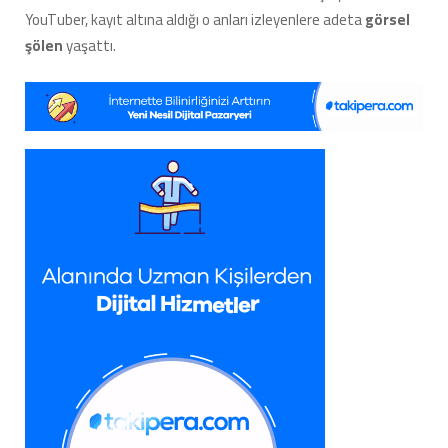
YouTuber, kayıt altına aldığı o anları izleyenlere adeta
görsel
şölen
yaşattı.