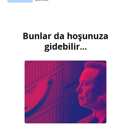
Bunlar da hoşunuza
Yazı
dolaşımı
gidebilir...