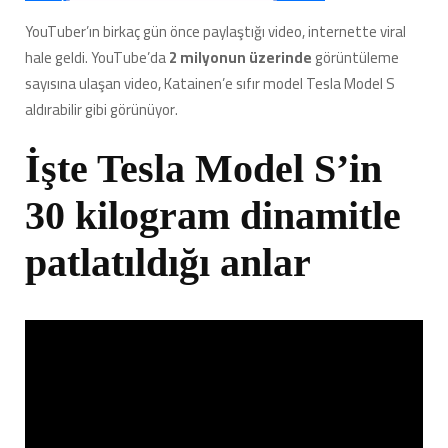
YouTuber’ın birkaç gün önce paylaştığı video, internette viral
hale geldi. YouTube’da
2 milyonun üzerinde
görüntüleme
sayısına ulaşan video, Katainen’e sıfır model Tesla Model S
aldırabilir gibi görünüyor.
İşte Tesla Model S’in
30 kilogram dinamitle
patlatıldığı anlar