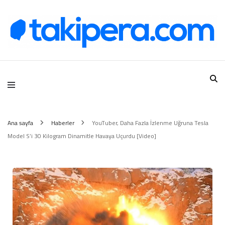
Takipera Dijital Hizmetler
Ana sayfa
Haberler
YouTuber, Daha Fazla İzlenme Uğruna Tesla
Model S’i 30 Kilogram Dinamitle Havaya Uçurdu [Video]