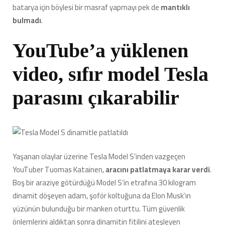
batarya için böylesi bir masraf yapmayı pek de
mantıklı
bulmadı
.
YouTube’a yüklenen
video, sıfır model Tesla
parasını çıkarabilir
Yaşanan olaylar üzerine Tesla Model S’inden vazgeçen
YouTuber Tuomas Katainen,
aracını patlatmaya karar verdi
.
Boş bir araziye götürdüğü Model S’in etrafına 30 kilogram
dinamit döşeyen adam, şoför koltuğuna da Elon Musk’ın
yüzünün bulunduğu bir manken oturttu. Tüm güvenlik
önlemlerini aldıktan sonra dinamitin fitilini ateşleyen