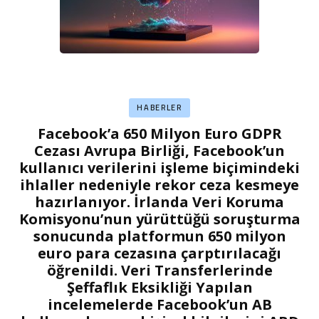
HABERLER
Facebook’a 650 Milyon Euro GDPR
Cezası Avrupa Birliği, Facebook’un
kullanıcı verilerini işleme biçimindeki
ihlaller nedeniyle rekor ceza kesmeye
hazırlanıyor. İrlanda Veri Koruma
Komisyonu’nun yürüttüğü soruşturma
sonucunda platformun 650 milyon
euro para cezasına çarptırılacağı
öğrenildi. Veri Transferlerinde
Şeffaflık Eksikliği Yapılan
incelemelerde Facebook’un AB