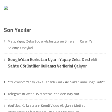
Son Yazılar
Meta, Yapay Zeka Botlarıyla Instagram Şifrelerini Çalan Yeni
Saldırıyı Onayladı
Google’dan Korkutan Uyarı: Yapay Zeka Destekli
Sahte Görüntüler Kullanıcı Verilerini Çalıyor
**Microsoft, Yapay Zeka Tabanlı Kimlik Avı Saldırılarını Doğruladı**
Telegram’ın Wear OS Macerası Yeniden Başlıyor
YouTube, Kullanıcıların Kendi Video Akışlarını Metinle
Oluşturmasına İzin Verecek Yeni Özelliği Duyurdu