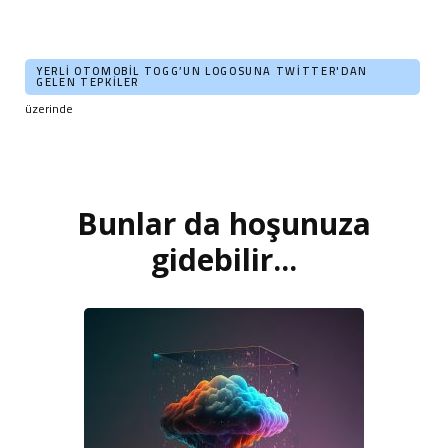
YERLI OTOMOBIL TOGG’UN LOGOSUNA TWITTER'DAN
GELEN TEPKILER
üzerinde
Bunlar da hoşunuza
Yazı
dolaşımı
gidebilir...