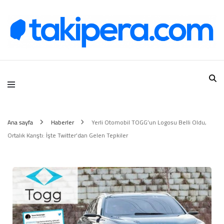
Takipera Dijital Hizmetler
Ana sayfa
Haberler
Yerli Otomobil TOGG’un Logosu Belli Oldu,
Ortalık Karıştı: İşte Twitter’dan Gelen Tepkiler