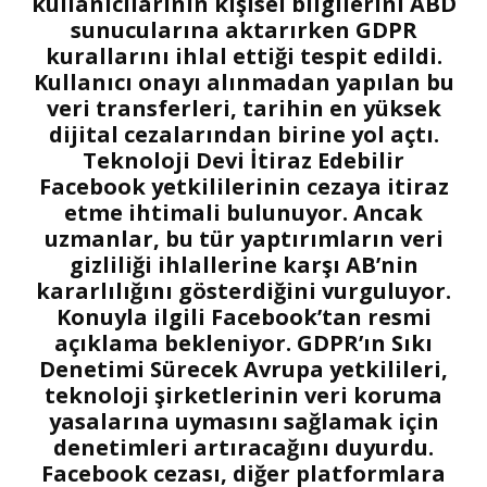
kullanıcılarının kişisel bilgilerini ABD
sunucularına aktarırken GDPR
kurallarını ihlal ettiği tespit edildi.
Kullanıcı onayı alınmadan yapılan bu
veri transferleri, tarihin en yüksek
dijital cezalarından birine yol açtı.
Teknoloji Devi İtiraz Edebilir
Facebook yetkililerinin cezaya itiraz
etme ihtimali bulunuyor. Ancak
uzmanlar, bu tür yaptırımların veri
gizliliği ihlallerine karşı AB’nin
kararlılığını gösterdiğini vurguluyor.
Konuyla ilgili Facebook’tan resmi
açıklama bekleniyor. GDPR’ın Sıkı
Denetimi Sürecek Avrupa yetkilileri,
teknoloji şirketlerinin veri koruma
yasalarına uymasını sağlamak için
denetimleri artıracağını duyurdu.
Facebook cezası, diğer platformlara