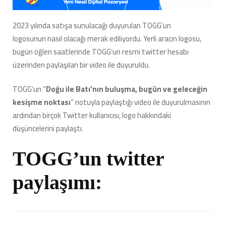
Oldu,
Ortalık
2023 yılında satışa sunulacağı duyurulan TOGG’un
Karıştı:
logosunun nasıl olacağı merak ediliyordu. Yerli aracın logosu,
İşte
Twitter’dan
bugün öğlen saatlerinde TOGG’un resmi twitter hesabı
Gelen
üzerinden paylaşılan bir video ile duyuruldu.
Tepkiler
için
TOGG’un “
Doğu ile Batı’nın buluşma, bugün ve geleceğin
kesişme noktası
” notuyla paylaştığı video ile duyurulmasının
ardından birçok Twitter kullanıcısı, logo hakkındaki
düşüncelerini paylaştı.
TOGG’un twitter
paylaşımı: