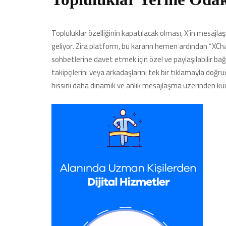
Topluluklar özelliğinin kapatılacak olması, X’in mesajl
geliyor. Zira platform, bu kararın hemen ardından “XChat”
sohbetlerine davet etmek için özel ve paylaşılabilir bağl
takipçilerini veya arkadaşlarını tek bir tıklamayla doğ
hissini daha dinamik ve anlık mesajlaşma üzerinden kur