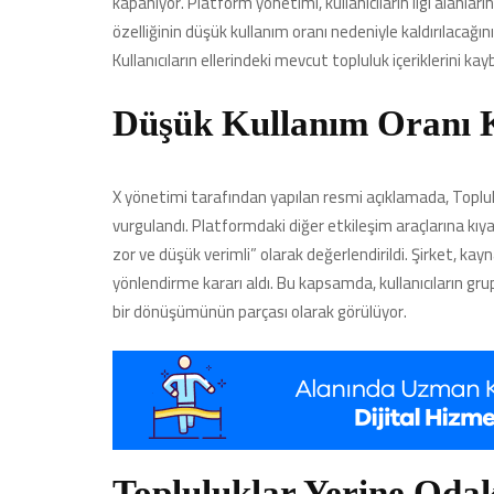
kapanıyor. Platform yönetimi, kullanıcıların ilgi alanl
özelliğinin düşük kullanım oranı nedeniyle kaldırılacağın
Kullanıcıların ellerindeki mevcut topluluk içeriklerini k
Düşük Kullanım Oranı K
X yönetimi tarafından yapılan resmi açıklamada, Toplul
vurgulandı. Platformdaki diğer etkileşim araçlarına kıya
zor ve düşük verimli” olarak değerlendirildi. Şirket, ka
yönlendirme kararı aldı. Bu kapsamda, kullanıcıların gru
bir dönüşümünün parçası olarak görülüyor.
Topluluklar Yerine Odak