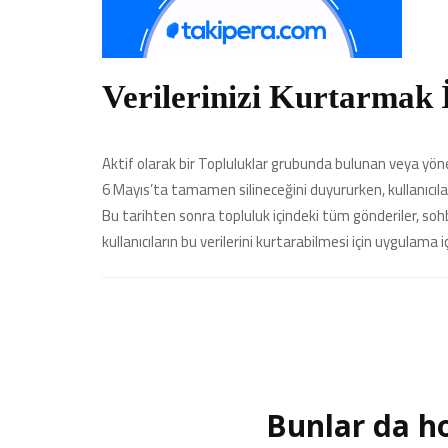
Verilerinizi Kurtarmak 
Aktif olarak bir Topluluklar grubunda bulunan veya yönetic
6 Mayıs’ta tamamen silineceğini duyururken, kullanıcılar
Bu tarihten sonra topluluk içindeki tüm gönderiler, sohb
kullanıcıların bu verilerini kurtarabilmesi için uygulama 
Bunlar da ho
Yazı
dolaşımı