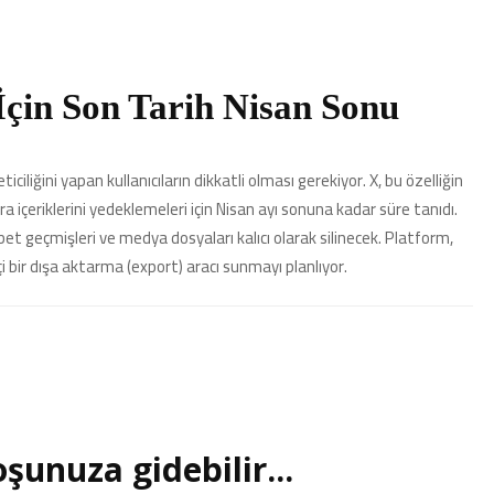
İçin Son Tarih Nisan Sonu
iliğini yapan kullanıcıların dikkatli olması gerekiyor. X, bu özelliğin
a içeriklerini yedeklemeleri için Nisan ayı sonuna kadar süre tanıdı.
et geçmişleri ve medya dosyaları kalıcı olarak silinecek. Platform,
içi bir dışa aktarma (export) aracı sunmayı planlıyor.
şunuza gidebilir...