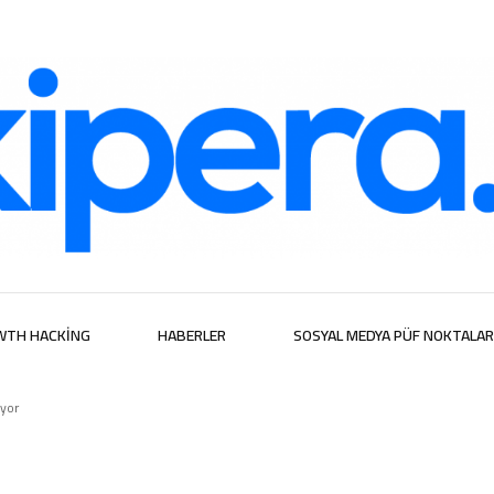
ijital Hizmetl
WTH HACKING
HABERLER
SOSYAL MEDYA PÜF NOKTALAR
uyor