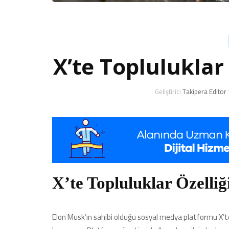
X’te Topluluklar
Geliştirici
Takipera Editor
X’te Topluluklar Özelliğ
Elon Musk’ın sahibi olduğu sosyal medya platformu X’te (