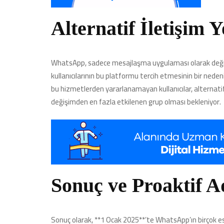
Alternatif İletişim Y
WhatsApp, sadece mesajlaşma uygulaması olarak değil
kullanıcılarının bu platformu tercih etmesinin bir nede
bu hizmetlerden yararlanamayan kullanıcılar, alternatif 
değişimden en fazla etkilenen grup olması bekleniyor.
Sonuç ve Proaktif A
Sonuç olarak, **1 Ocak 2025**’te WhatsApp’ın birçok es