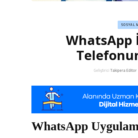
SOSYAL 
WhatsApp İç
Telefonu
Geliştirici
Takipera Editor
WhatsApp Uygulama