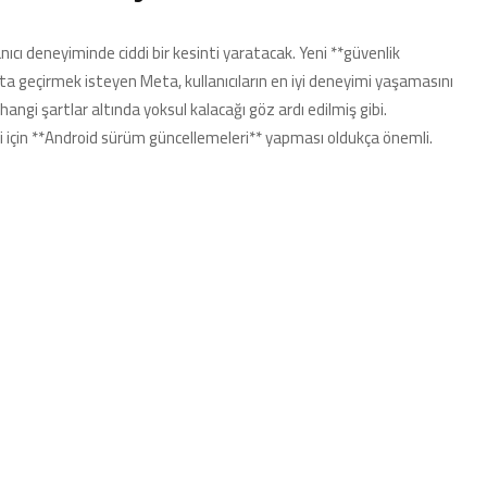
ıcı deneyiminde ciddi bir kesinti yaratacak. Yeni **güvenlik
a geçirmek isteyen Meta, kullanıcıların en iyi deneyimi yaşamasını
hangi şartlar altında yoksul kalacağı göz ardı edilmiş gibi.
 için **Android sürüm güncellemeleri** yapması oldukça önemli.