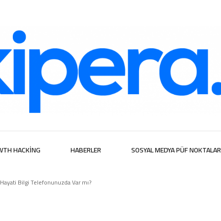
ijital Hizmetl
WTH HACKING
HABERLER
SOSYAL MEDYA PÜF NOKTALAR
Hayati Bilgi Telefonunuzda Var mı?