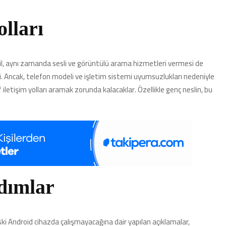
olları
, aynı zamanda sesli ve görüntülü arama hizmetleri vermesi de
ni. Ancak, telefon modeli ve işletim sistemi uyumsuzlukları nedeniyle
iletişim yolları aramak zorunda kalacaklar. Özellikle genç neslin, bu
dımlar
ki Android cihazda çalışmayacağına dair yapılan açıklamalar,