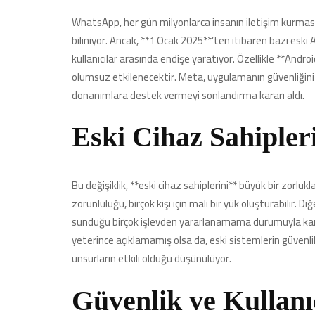
WhatsApp, her gün milyonlarca insanın iletişim kurmas
biliniyor. Ancak, **1 Ocak 2025**’ten itibaren bazı es
kullanıcılar arasında endişe yaratıyor. Özellikle **And
olumsuz etkilenecektir. Meta, uygulamanın güvenliğini a
donanımlara destek vermeyi sonlandırma kararı aldı.
Eski Cihaz Sahipler
Bu değişiklik, **eski cihaz sahiplerini** büyük bir zorlukl
zorunluluğu, birçok kişi için mali bir yük oluşturabilir. 
sunduğu birçok işlevden yararlanamama durumuyla kar
yeterince açıklamamış olsa da, eski sistemlerin güvenli
unsurların etkili olduğu düşünülüyor.
Güvenlik ve Kullanı