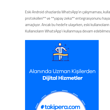
Eski Android cihazlarda WhatsApp’ın çalışmaması, kullan
protokolleri** ve **yapay zeka** entegrasyonunu hayat
amaçlıyor. Ancak bu hedefe ulaşırken, eski kullanıcıların 
Kullanıcıların WhatsApp’ı kullanmaya devam edebilmesi