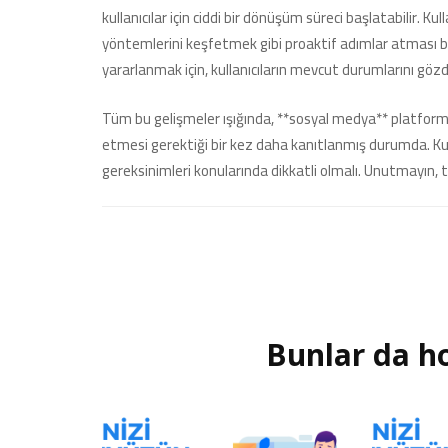
kullanıcılar için ciddi bir dönüşüm süreci başlatabilir. Kul
yöntemlerini keşfetmek gibi proaktif adımlar atması bü
yararlanmak için, kullanıcıların mevcut durumlarını gözde
Tüm bu gelişmeler ışığında, **sosyal medya** platformla
etmesi gerektiği bir kez daha kanıtlanmış durumda. Kulla
gereksinimleri konularında dikkatli olmalı. Unutmayın, te
Bunlar da ho
Yazı
dolaşımı