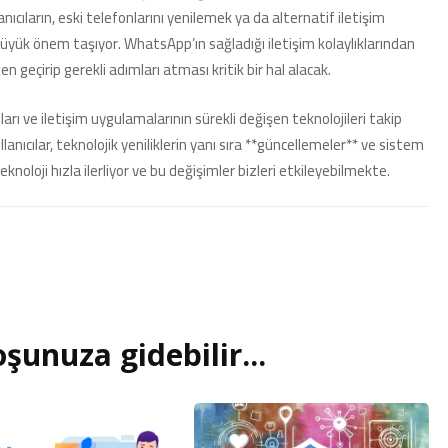
lanıcıların, eski telefonlarını yenilemek ya da alternatif iletişim
yük önem taşıyor. WhatsApp’ın sağladığı iletişim kolaylıklarından
n geçirip gerekli adımları atması kritik bir hal alacak.
rı ve iletişim uygulamalarının sürekli değişen teknolojileri takip
nıcılar, teknolojik yeniliklerin yanı sıra **güncellemeler** ve sistem
knoloji hızla ilerliyor ve bu değişimler bizleri etkileyebilmekte.
şunuza gidebilir...