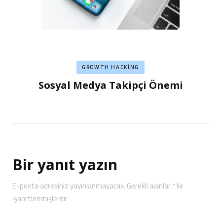
GROWTH HACKING
Sosyal Medya Takipçi Önemi
Bir yanıt yazın
E-posta adresiniz yayınlanmayacak.
Gerekli alanlar
*
ile
işaretlenmişlerdir