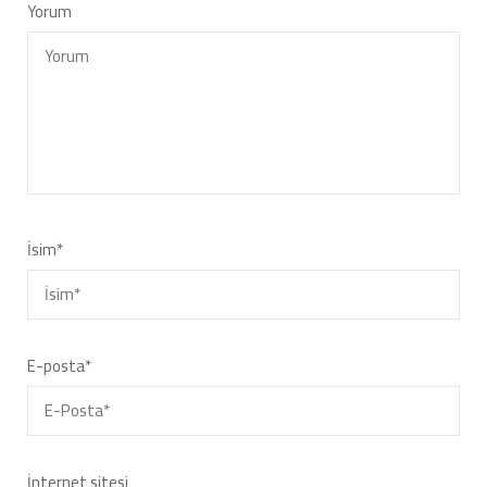
Yorum
İsim
*
E-posta
*
İnternet sitesi