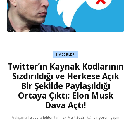
HABERLER
Twitter’ın Kaynak Kodlarının
Sızdırıldığı ve Herkese Açık
Bir Şekilde Paylaşıldığı
Ortaya Çıktı: Elon Musk
Dava Açtı!
Twitter’ın
Geliştirici
Takipera Editor
tarih
27 Mart 2023
bir yorum yapın
Kaynak
Kodlarının