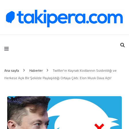
Takipera Dijital Hizmetler
Ana sayfa
Haberler
Twitter’ın Kaynak Kodlarının Sızdırıldığı ve
Herkese Açık Bir Şekilde Paylaşıldığı Ortaya Çıktı: Elon Musk Dava Açtı!