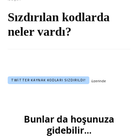
Sızdırılan kodlarda
neler vardı?
TWITTER KAYNAK KODLARI SIZDIRILDI!
üzerinde
Bunlar da hoşunuza
Yazı
dolaşımı
gidebilir...