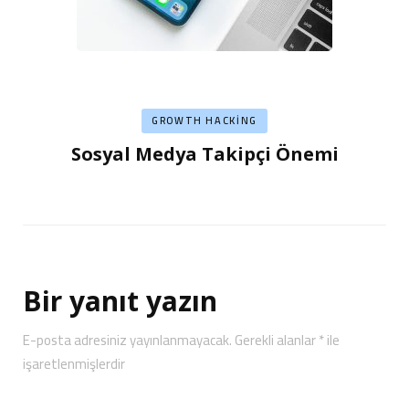
GROWTH HACKING
Sosyal Medya Takipçi Önemi
Bir yanıt yazın
E-posta adresiniz yayınlanmayacak.
Gerekli alanlar
*
ile
işaretlenmişlerdir