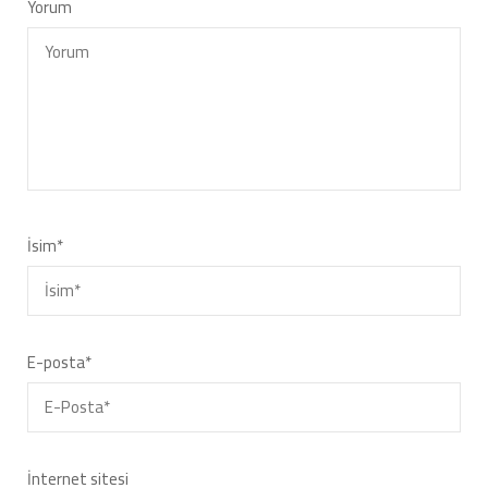
Yorum
İsim
*
E-posta
*
İnternet sitesi