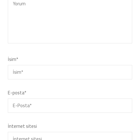
İsim
*
E-posta
*
İnternet sitesi