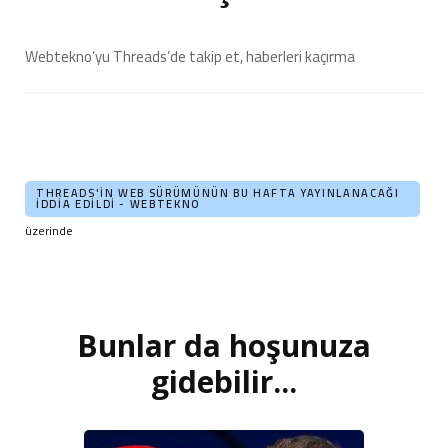
Webtekno’yu Threads’de takip et, haberleri kaçırma
THREADS'IN WEB SÜRÜMÜNÜN BU HAFTA YAYINLANACAĞI
İDDIA EDILDI - WEBTEKNO
üzerinde
Bunlar da hoşunuza
Yazı
dolaşımı
gidebilir...