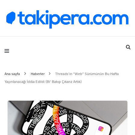
Takipera Dijital Hizmetler
Ana sayfa
Haberler
Threads’in “Web” Sürümünün Bu Hafta
Yayınlanacağı İddia Edildi (Bi’ Bakıp Çıkarız Artık)