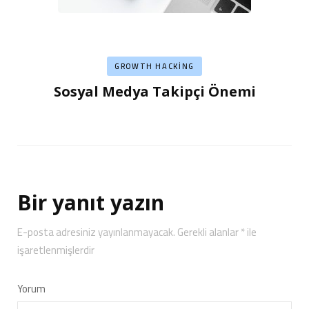
GROWTH HACKING
Sosyal Medya Takipçi Önemi
Bir yanıt yazın
E-posta adresiniz yayınlanmayacak.
Gerekli alanlar
*
ile
işaretlenmişlerdir
Yorum